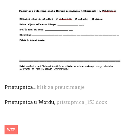
Pristupnica...
klik za preuzimanje
Pristupnica u Wordu,
pristupnica_153.docx
WEB