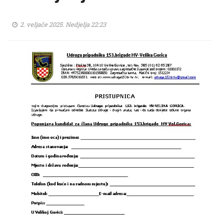
2. veljače 2025. Nedjelja 22:23