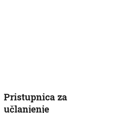
Pristupnica za
učlanjenje