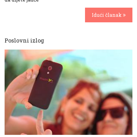
Idući članak
Poslovni izlog