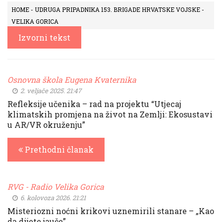
HOME - UDRUGA PRIPADNIKA 153. BRIGADE HRVATSKE VOJSKE -
VELIKA GORICA
Izvorni tekst
Osnovna škola Eugena Kvaternika
2. veljače 2025. 21:47
Refleksije učenika – rad na projektu “Utjecaj
klimatskih promjena na život na Zemlji: Ekosustavi
u AR/VR okruženju”
Prethodni članak
RVG - Radio Velika Gorica
6. kolovoza 2026. 21:21
Misteriozni noćni krikovi uznemirili stanare – „Kao
da dijete jauče”