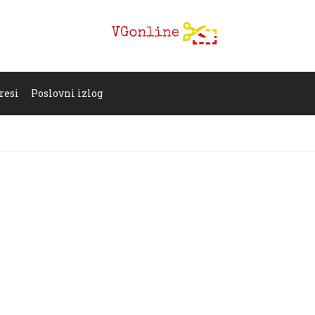
resi
Poslovni izlog