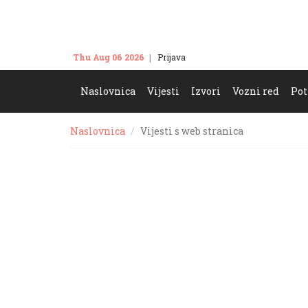
Thu Aug 06 2026
Prijava
Kontakt
Naslovnica
Vijesti
Izvori
Vozni red
Pot
Naslovnica
Vijesti s web stranica