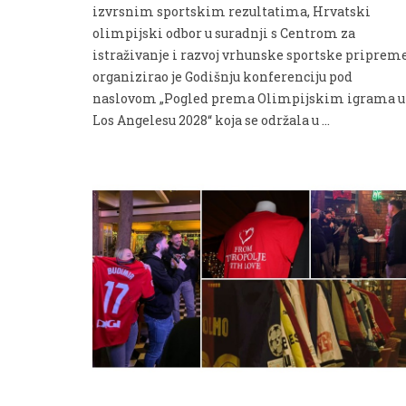
izvrsnim sportskim rezultatima, Hrvatski
olimpijski odbor u suradnji s Centrom za
istraživanje i razvoj vrhunske sportske priprem
organizirao je Godišnju konferenciju pod
naslovom „Pogled prema Olimpijskim igrama u
Los Angelesu 2028“ koja se održala u …