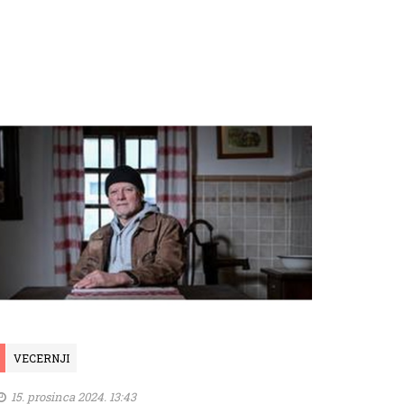
VECERNJI
15. prosinca 2024. 13:43