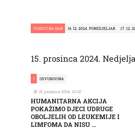
VIJESTI NA DAN
16. 12. 2024. PONEDJELJAK
17. 12.
15. prosinca 2024. Nedjelj
I
OSVUKOVINA
15. prosinca 2024. 22:30
HUMANITARNA AKCIJA
POKAŽIMO DJECI UDRUGE
OBOLJELIH OD LEUKEMIJE I
LIMFOMA DA NISU …