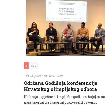
I
ZSU
15. prosinca 2024. 20:10
Održana Godišnja konferencija
Hrvatskog olimpijskog odbora
Na kraju uspješne olimpijske godine u kojoj su na
naše sportašice i sportaši razveselili svojim