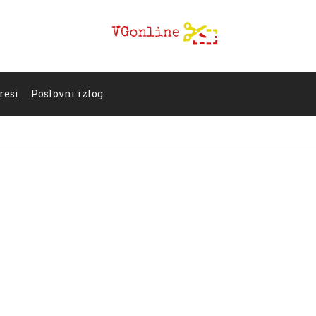
resi
Poslovni izlog