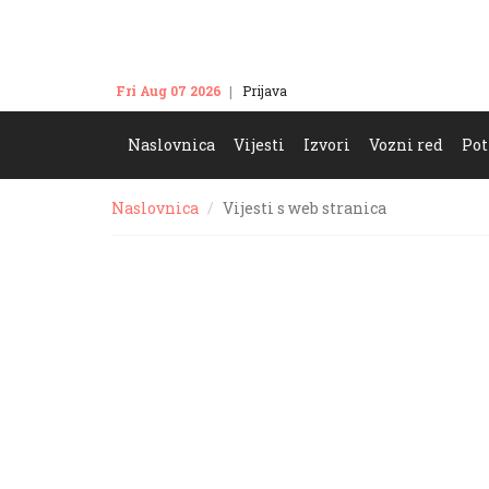
Fri Aug 07 2026
Prijava
Kontakt
Naslovnica
Vijesti
Izvori
Vozni red
Pot
Naslovnica
Vijesti s web stranica