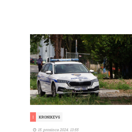
I
KRONIKEVG
15. prosinca 2024. 13:55