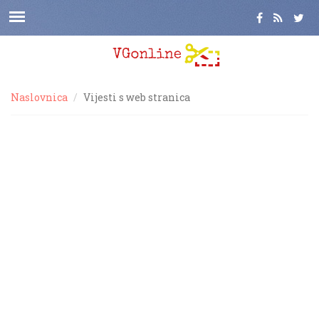
Naslovnica
Vijesti s web stranica