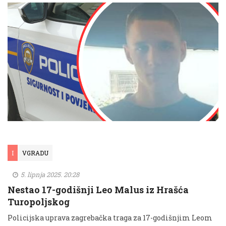
I
VGRADU
5. lipnja 2025. 20:28
Nestao 17-godišnji Leo Malus iz Hrašća
Turopoljskog
Policijska uprava zagrebačka traga za 17-godišnjim Leom