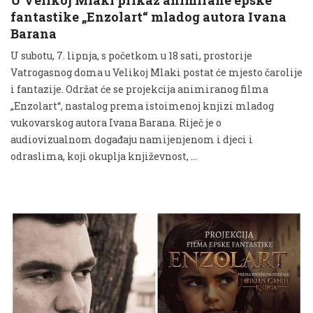
fantastike „Enzolart“ mladog autora Ivana
Barana
U subotu, 7. lipnja, s početkom u 18 sati, prostorije
Vatrogasnog doma u Velikoj Mlaki postat će mjesto čarolije
i fantazije. Održat će se projekcija animiranog filma
„Enzolart“, nastalog prema istoimenoj knjizi mladog
vukovarskog autora Ivana Barana. Riječ je o
audiovizualnom događaju namijenjenom i djeci i
odraslima, koji okuplja književnost, …