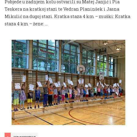
Pobjede u zadnjem kolu ostvarili su Matej Janjić i Pia
Teskera na kratkoj stazi te Vedran Planinšek i Jasna
Mikulić na dugoj stazi. Kratka staza 4 km – muški: Kratka
staza 4 km – žene: …