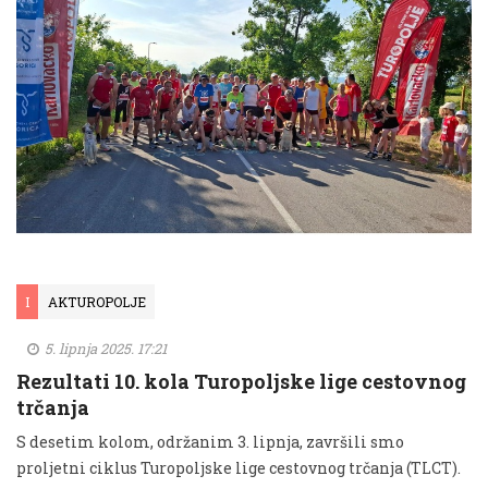
I
AKTUROPOLJE
5. lipnja 2025. 17:21
Rezultati 10. kola Turopoljske lige cestovnog
trčanja
S desetim kolom, održanim 3. lipnja, završili smo
proljetni ciklus Turopoljske lige cestovnog trčanja (TLCT).