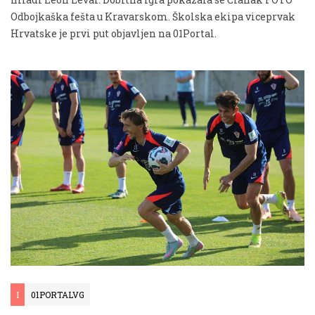
Odbojkaška fešta u Kravarskom. Školska ekipa viceprvak
Hrvatske je prvi put objavljen na 01Portal.
I
01PORTALVG