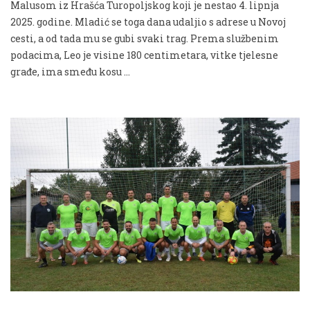
Malusom iz Hrašća Turopoljskog koji je nestao 4. lipnja
2025. godine. Mladić se toga dana udaljio s adrese u Novoj
cesti, a od tada mu se gubi svaki trag. Prema službenim
podacima, Leo je visine 180 centimetara, vitke tjelesne
građe, ima smeđu kosu …