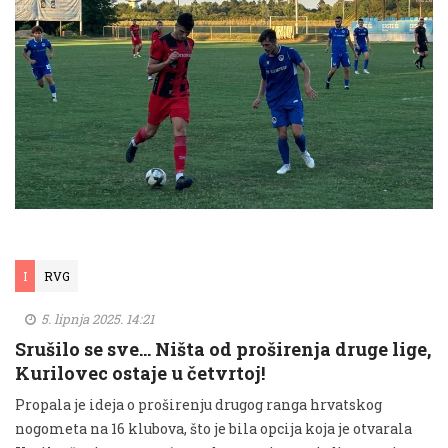
I
RVG
5. lipnja 2025. 14:21
Srušilo se sve… Ništa od proširenja druge lige,
Kurilovec ostaje u četvrtoj!
Propala je ideja o proširenju drugog ranga hrvatskog
nogometa na 16 klubova, što je bila opcija koja je otvarala