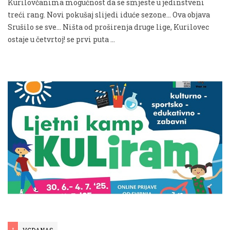
Kurilovčanima mogućnost da se smjeste u jedinstveni
treći rang. Novi pokušaj slijedi iduće sezone... Ova objava
Srušilo se sve… Ništa od proširenja druge lige, Kurilovec
ostaje u četvrtoj! se prvi puta …