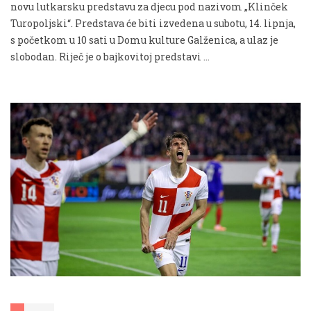
novu lutkarsku predstavu za djecu pod nazivom „Klinček
Turopoljski“. Predstava će biti izvedena u subotu, 14. lipnja,
s početkom u 10 sati u Domu kulture Galženica, a ulaz je
slobodan. Riječ je o bajkovitoj predstavi …