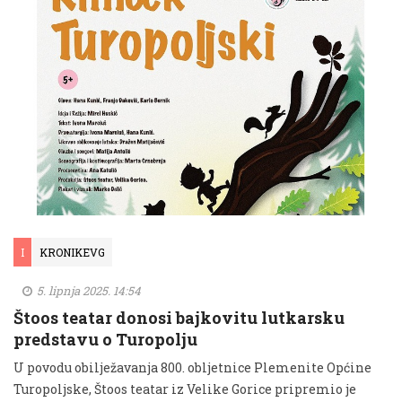
I
KRONIKEVG
5. lipnja 2025. 14:54
Štoos teatar donosi bajkovitu lutkarsku
predstavu o Turopolju
U povodu obilježavanja 800. obljetnice Plemenite Općine
Turopoljske, Štoos teatar iz Velike Gorice pripremio je