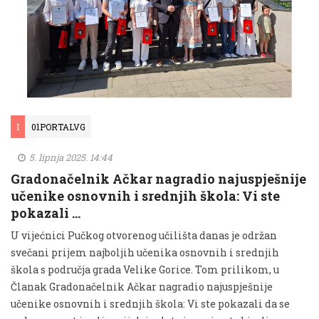
I
01PORTALVG
5. lipnja 2025. 14:44
Gradonačelnik Ačkar nagradio najuspješnije
učenike osnovnih i srednjih škola: Vi ste
pokazali …
U vijećnici Pučkog otvorenog učilišta danas je održan
svečani prijem najboljih učenika osnovnih i srednjih
škola s područja grada Velike Gorice. Tom prilikom, u
Članak Gradonačelnik Ačkar nagradio najuspješnije
učenike osnovnih i srednjih škola: Vi ste pokazali da se