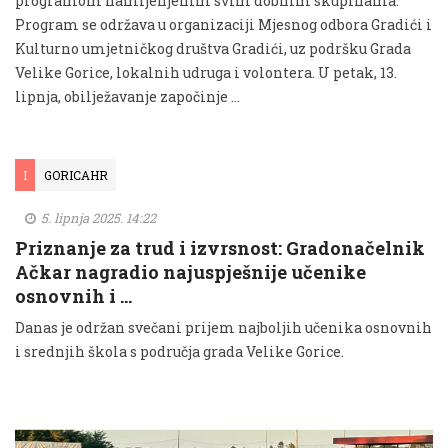
programom namijenjenim svim dobnim skupinama.
Program se održava u organizaciji Mjesnog odbora Gradići i
Kulturno umjetničkog društva Gradići, uz podršku Grada
Velike Gorice, lokalnih udruga i volontera. U petak, 13.
lipnja, obilježavanje započinje …
I
GORICAHR
5. lipnja 2025. 14:22
Priznanje za trud i izvrsnost: Gradonačelnik
Ačkar nagradio najuspješnije učenike
osnovnih i …
Danas je održan svečani prijem najboljih učenika osnovnih
i srednjih škola s područja grada Velike Gorice.