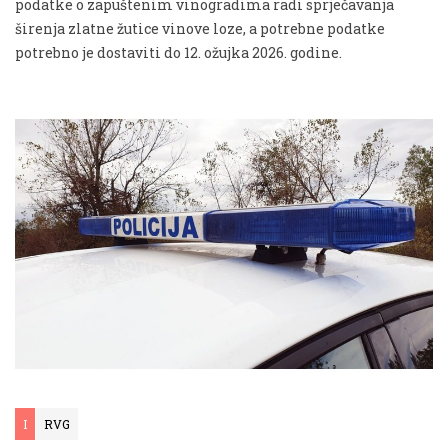
podatke o zapuštenim vinogradima radi sprječavanja
širenja zlatne žutice vinove loze, a potrebne podatke
potrebno je dostaviti do 12. ožujka 2026. godine.
I
RVG