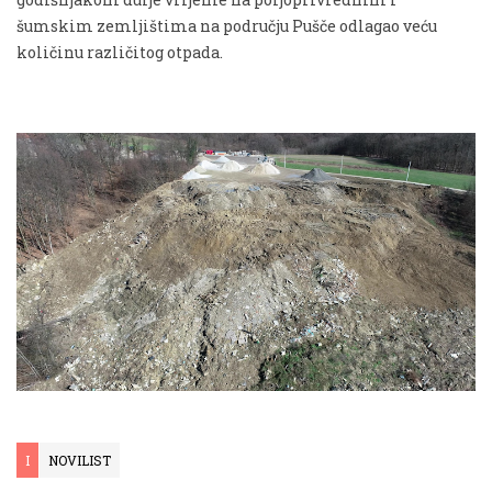
šumskim zemljištima na području Pušče odlagao veću
količinu različitog otpada.
I
NOVILIST