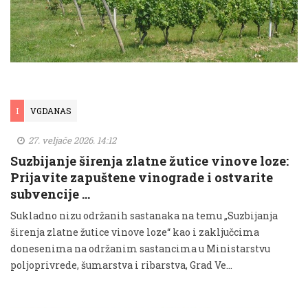
I
VGDANAS
27. veljače 2026. 14:12
Suzbijanje širenja zlatne žutice vinove loze:
Prijavite zapuštene vinograde i ostvarite
subvencije …
Sukladno nizu održanih sastanaka na temu „Suzbijanja
širenja zlatne žutice vinove loze“ kao i zaključcima
donesenima na održanim sastancima u Ministarstvu
poljoprivrede, šumarstva i ribarstva, Grad Ve...