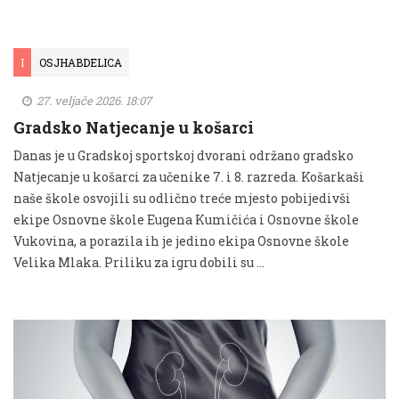
I
OSJHABDELICA
27. veljače 2026. 18:07
Gradsko Natjecanje u košarci
Danas je u Gradskoj sportskoj dvorani održano gradsko
Natjecanje u košarci za učenike 7. i 8. razreda. Košarkaši
naše škole osvojili su odlično treće mjesto pobijedivši
ekipe Osnovne škole Eugena Kumičića i Osnovne škole
Vukovina, a porazila ih je jedino ekipa Osnovne škole
Velika Mlaka. Priliku za igru dobili su …