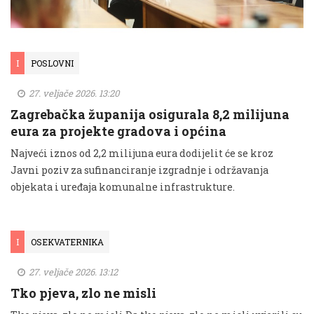
I
POSLOVNI
27. veljače 2026. 13:20
Zagrebačka županija osigurala 8,2 milijuna
eura za projekte gradova i općina
Najveći iznos od 2,2 milijuna eura dodijelit će se kroz
Javni poziv za sufinanciranje izgradnje i održavanja
objekata i uređaja komunalne infrastrukture.
I
OSEKVATERNIKA
27. veljače 2026. 13:12
Tko pjeva, zlo ne misli