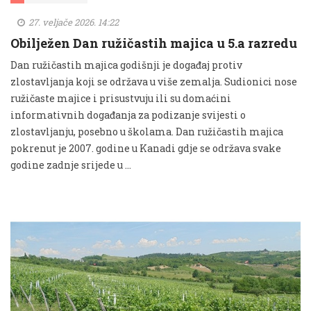
27. veljače 2026. 14:22
Obilježen Dan ružičastih majica u 5.a razredu
Dan ružičastih majica godišnji je događaj protiv
zlostavljanja koji se održava u više zemalja. Sudionici nose
ružičaste majice i prisustvuju ili su domaćini
informativnih događanja za podizanje svijesti o
zlostavljanju, posebno u školama. Dan ružičastih majica
pokrenut je 2007. godine u Kanadi gdje se održava svake
godine zadnje srijede u …