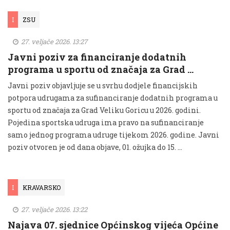
I
ZSU
27. veljače 2026. 13:27
Javni poziv za financiranje dodatnih
programa u sportu od značaja za Grad …
Javni poziv objavljuje se u svrhu dodjele financijskih
potpora udrugama za sufinanciranje dodatnih programa u
sportu od značaja za Grad Veliku Goricu u 2026. godini.
Pojedina sportska udruga ima pravo na sufinanciranje
samo jednog programa udruge tijekom 2026. godine. Javni
poziv otvoren je od dana objave, 01. ožujka do 15. …
I
KRAVARSKO
27. veljače 2026. 13:22
Najava 07. sjednice Općinskog vijeća Općine