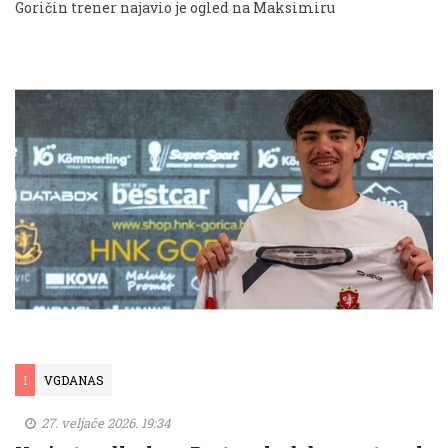
Goričin trener najavio je ogled na Maksimiru
I
VGDANAS
27. veljače 2026. 19:34