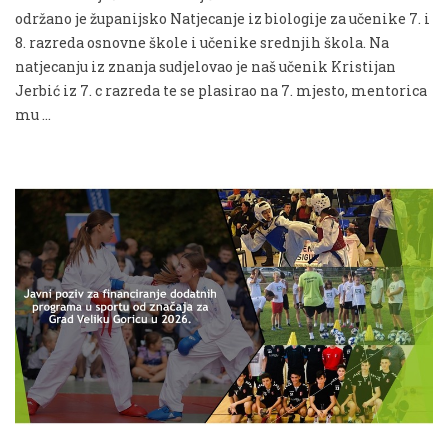
održano je županijsko Natjecanje iz biologije za učenike 7. i
8. razreda osnovne škole i učenike srednjih škola. Na
natjecanju iz znanja sudjelovao je naš učenik Kristijan
Jerbić iz 7. c razreda te se plasirao na 7. mjesto, mentorica
mu …