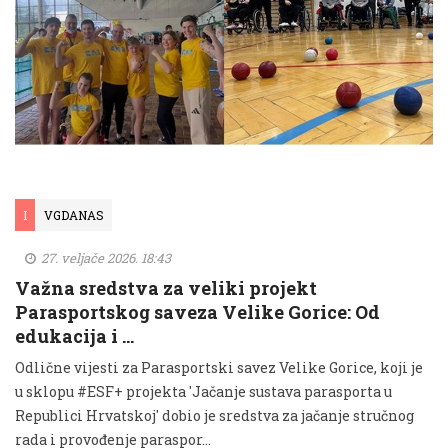
I
VGDANAS
27. veljače 2026. 18:43
Važna sredstva za veliki projekt
Parasportskog saveza Velike Gorice: Od
edukacija i …
Odlične vijesti za Parasportski savez Velike Gorice, koji je
u sklopu #ESF+ projekta 'Jačanje sustava parasporta u
Republici Hrvatskoj' dobio je sredstva za jačanje stručnog
rada i provođenje paraspor...