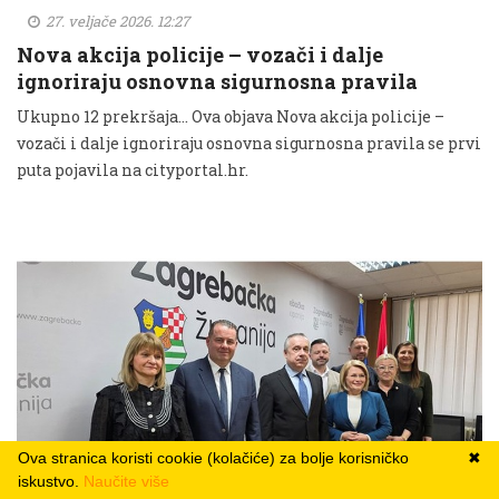
27. veljače 2026. 12:27
Nova akcija policije – vozači i dalje
ignoriraju osnovna sigurnosna pravila
Ukupno 12 prekršaja... Ova objava Nova akcija policije –
vozači i dalje ignoriraju osnovna sigurnosna pravila se prvi
puta pojavila na cityportal.hr.
Ova stranica koristi cookie (kolačiće) za bolje korisničko
✖
iskustvo.
Naučite više