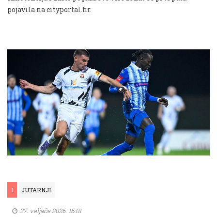
pojavila na cityportal.hr.
I
JUTARNJI
27. veljače 2026. 16:01