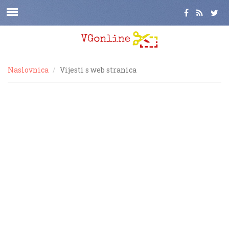
Naslovnica
Vijesti s web stranica