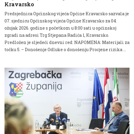
Kravarsko
Predsjednica Općinskog vijeća Općine Kravarsko sazvala je
07. sjednicu Općinskog vijeća Općine Kravarsko za 04.
ožujak 2026. godine s početkom u 8:00 sati u općinskoj
zgradi na adresi Trg Stjepana Radića 1, Kravarsko.
Predložen je sljedeći dnevni red: NAPOMENA: Materijali za
točku 5. – Donošenje Odluke o donošenju Procjene rizika …