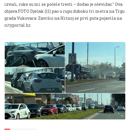
izvući, ruke su mi se počele tresti – dodao je očevidac." Ova
objava FOTO Dječak (11) pao u rupu duboku tri metra na Trgu
grada Vukovara: Završio na Hitnoj se prvi puta pojavila na
cityportal.hr.