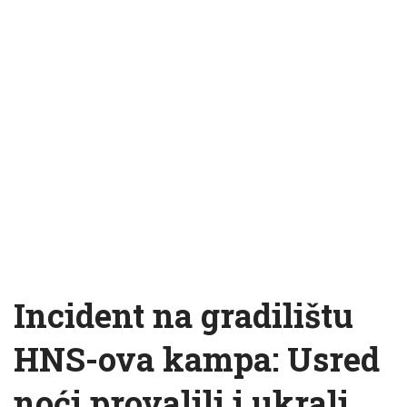
Incident na gradilištu
HNS-ova kampa: Usred
noći provalili i ukrali