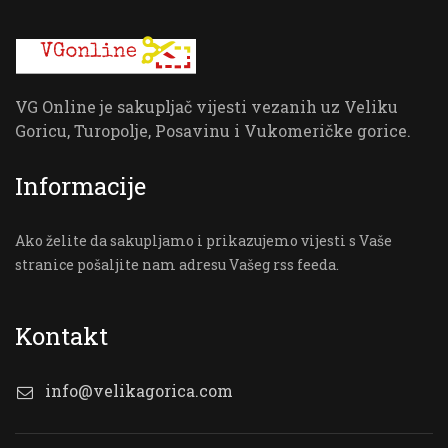
VG Online je sakupljač vijesti vezanih uz Veliku
Goricu, Turopolje, Posavinu i Vukomeričke gorice.
Informacije
Ako želite da sakupljamo i prikazujemo vijesti s Vaše
stranice pošaljite nam adresu Vašeg rss feeda.
Kontakt
info@velikagorica.com