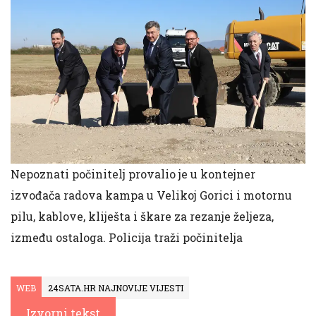
Nepoznati počinitelj provalio je u kontejner
izvođača radova kampa u Velikoj Gorici i motornu
pilu, kablove, kliješta i škare za rezanje željeza,
između ostaloga. Policija traži počinitelja
WEB
24SATA.HR NAJNOVIJE VIJESTI
Izvorni tekst