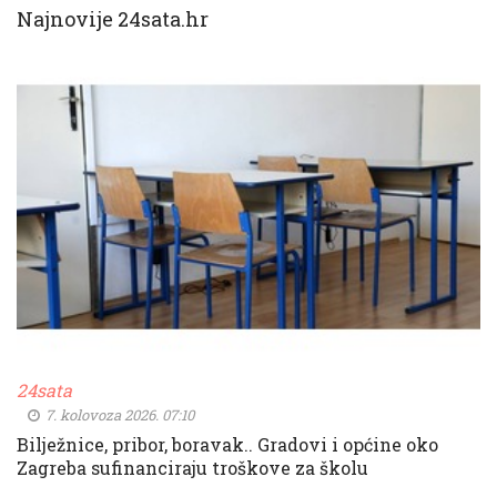
Najnovije 24sata.hr
24sata
7. kolovoza 2026. 07:10
Bilježnice, pribor, boravak.. Gradovi i općine oko
Zagreba sufinanciraju troškove za školu