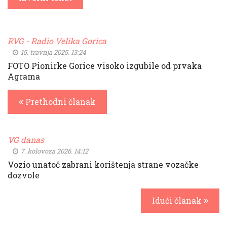
RVG - Radio Velika Gorica
15. travnja 2025. 13:24
FOTO Pionirke Gorice visoko izgubile od prvaka
Agrama
Prethodni članak
VG danas
7. kolovoza 2026. 14:12
Vozio unatoč zabrani korištenja strane vozačke
dozvole
Idući članak