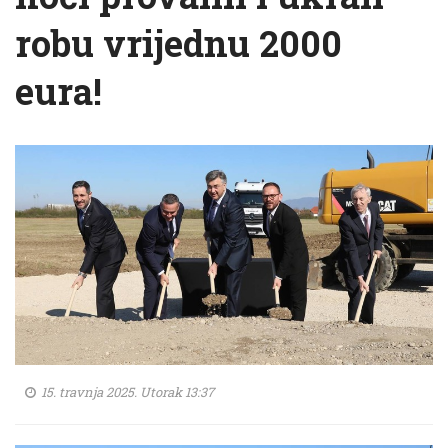
robu vrijednu 2000
eura!
15. travnja 2025. Utorak 13:37