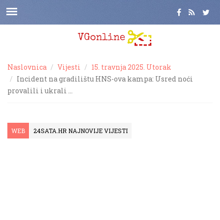
Naslovnica
Vijesti
15. travnja 2025. Utorak
Incident na gradilištu HNS-ova kampa: Usred noći
provalili i ukrali …
WEB
24SATA.HR NAJNOVIJE VIJESTI