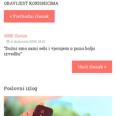
OBAVIJEST KORISNICIMA
Prethodni članak
HNK Gorica
6. kolovoza 2026. 16:21
“Dužni smo sami sebi i vjerujem u puno bolju
izvedbu”
Idući članak
Poslovni izlog