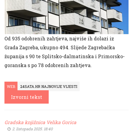
Od 935 odobrenih zahtjeva, najviše ih dolazi iz
Grada Zagreba, ukupno 494. Slijede Zagrebačka
županija s 90 te Splitsko-dalmatinska i Primorsko-
goranska s po 78 odobrenih zahtjeva.
WEB
24SATA.HR NAJNOVIJE VIJESTI
Izvorni tekst
Gradska knjižnica Velika Gorica
2. listopada 2025. 18:40