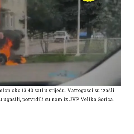
on oko 13.40 sati u srijedu. Vatrogasci su izašli
su ugasili, potvrdili su nam iz JVP Velika Gorica.