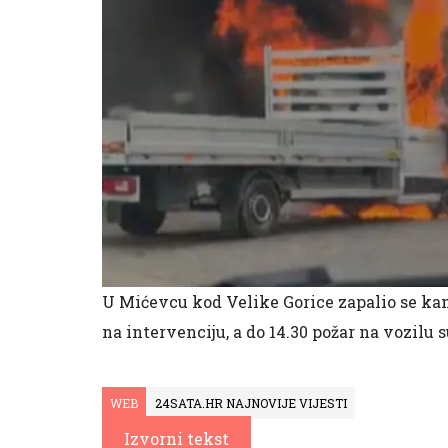
U Mićevcu kod Velike Gorice zapalio se kami
na intervenciju, a do 14.30 požar na vozilu 
WEB
24SATA.HR NAJNOVIJE VIJESTI
Izvorni tekst