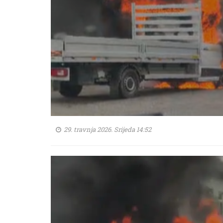
29. travnja 2026. Srijeda 14:52