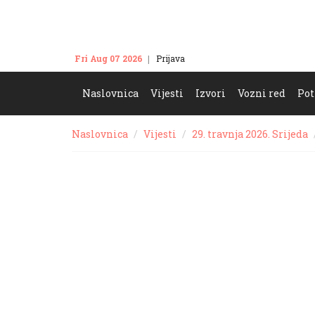
Fri Aug 07 2026
Prijava
Kontakt
Naslovnica
Vijesti
Izvori
Vozni red
Pot
Naslovnica
Vijesti
29. travnja 2026. Srijeda