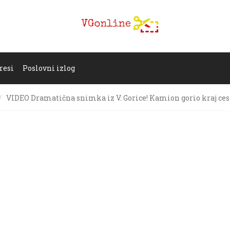
resi
Poslovni izlog
VIDEO Dramatična snimka iz V. Gorice! Kamion gorio kraj ces