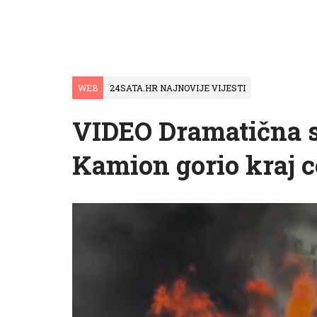
WEB
24SATA.HR NAJNOVIJE VIJESTI
VIDEO Dramatična s
Kamion gorio kraj c