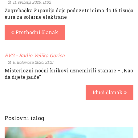
11. svibnja 2026. 11:32
Zagrebačka županija daje poduzetnicima do 15 tisuća
eura za solarne elektrane
Prethodni članak
RVG - Radio Velika Gorica
6. kolovoza 2026. 21:21
Misteriozni noćni krikovi uznemirili stanare – „Kao
da dijete jauče”
Idući članak
Poslovni izlog