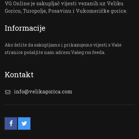
VG Online je sakupljač vijesti vezanih uz Veliku
Goricu, Turopolje, Posavinu i Vukomeričke gorice.
Informacije
Ako želite da sakupljamo i prikazujemo vijesti s Vaše
stranice pošaljite nam adresu Vašeg rss feeda.
Kontakt
info@velikagorica.com