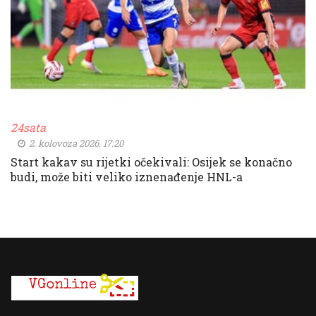
24sata
2. kolovoza 2026. 17:20
Start kakav su rijetki očekivali: Osijek se konačno
budi, može biti veliko iznenađenje HNL-a