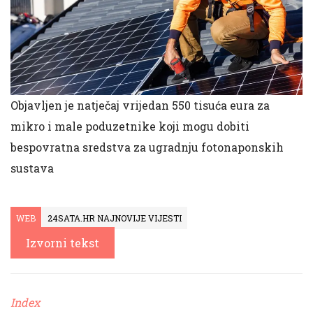
Objavljen je natječaj vrijedan 550 tisuća eura za
mikro i male poduzetnike koji mogu dobiti
bespovratna sredstva za ugradnju fotonaponskih
sustava
WEB
24SATA.HR NAJNOVIJE VIJESTI
Izvorni tekst
Index