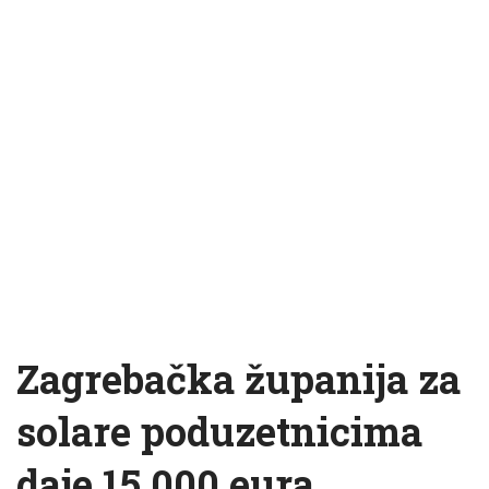
Zagrebačka županija za
solare poduzetnicima
daje 15.000 eura