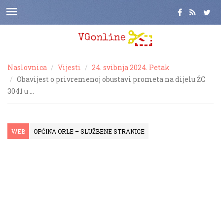
Naslovnica
Vijesti
24. svibnja 2024. Petak
Obavijest o privremenoj obustavi prometa na dijelu ŽC
3041 u …
WEB
OPĆINA ORLE – SLUŽBENE STRANICE