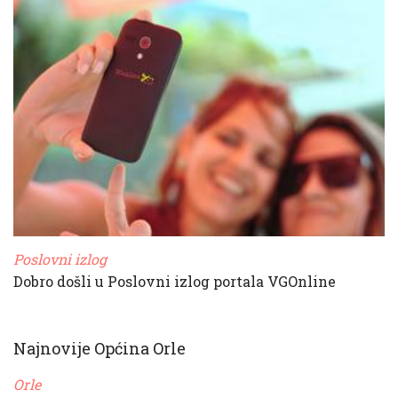
Poslovni izlog
Dobro došli u Poslovni izlog portala VGOnline
Najnovije Općina Orle
Orle