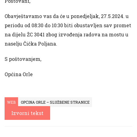
Poštovani,
Obavještavamo vas da će u ponedjeljak, 27.5.2024. u
periodu od 08:30 do 10:30 biti obustavljen sav promet
na dijelu ŽC 3041 zbog izvođenja radova na mostu u
naselju Čička Poljana.
S poštovanjem,
Općina Orle
WEB
OPĆINA ORLE – SLUŽBENE STRANICE
Izvorni tekst