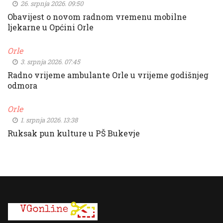
26. srpnja 2026. 09:50
Obavijest o novom radnom vremenu mobilne
ljekarne u Općini Orle
Orle
3. srpnja 2026. 07:45
Radno vrijeme ambulante Orle u vrijeme godišnjeg
odmora
Orle
1. srpnja 2026. 13:38
Ruksak pun kulture u PŠ Bukevje