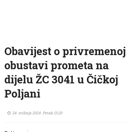
Obavijest o privremenoj
obustavi prometa na
dijelu ŽC 3041 u Čičkoj
Poljani
24. svibnja 2024. Petak 13:20