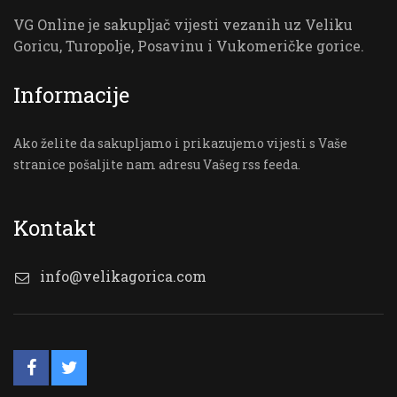
VG Online je sakupljač vijesti vezanih uz Veliku
Goricu, Turopolje, Posavinu i Vukomeričke gorice.
Informacije
Ako želite da sakupljamo i prikazujemo vijesti s Vaše
stranice pošaljite nam adresu Vašeg rss feeda.
Kontakt
info@velikagorica.com