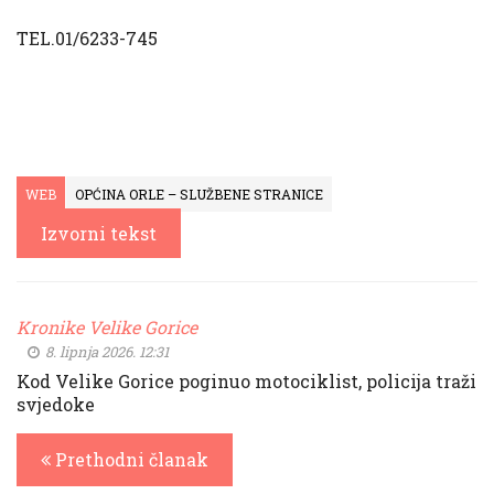
TEL.01/6233-745
WEB
OPĆINA ORLE – SLUŽBENE STRANICE
Izvorni tekst
Kronike Velike Gorice
8. lipnja 2026. 12:31
Kod Velike Gorice poginuo motociklist, policija traži
svjedoke
Prethodni članak