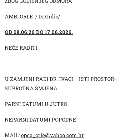
ZBOG GODIŠNJEG ODMORA
AMB. ORLE / Dr.Grdić/
OD 08.06.26 DO 17.06.2026.
NEĆE RADITI
U ZAMJENI RADI DR. IVACI – ISTI PROSTOR-
SUPROTNA SMJENA
PARNI DATUMI U JUTRO
NEPARNI DATUMI POPODNE
MAIL:
opca_orle@yahoo.com.hr