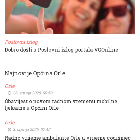
Poslovni izlog
Dobro došli u Poslovni izlog portala VGOnline
Najnovije Općina Orle
Orle
26. srpnja 2026. 09:50
Obavijest o novom radnom vremenu mobilne
ljekarne u Općini Orle
Orle
3. srpnja 2026. 07:45
Radno vrijeme ambulante Orle u vrijeme godišnjeg