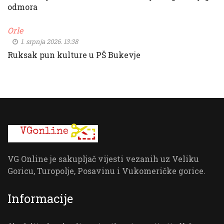
odmora
Orle
1. srpnja 2026. 13:38
Ruksak pun kulture u PŠ Bukevje
VG Online je sakupljač vijesti vezanih uz Veliku
Goricu, Turopolje, Posavinu i Vukomeričke gorice.
Informacije