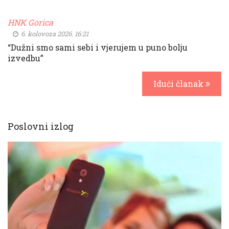
HNK Gorica
6. kolovoza 2026. 16:21
“Dužni smo sami sebi i vjerujem u puno bolju
izvedbu”
Idući članak
Poslovni izlog