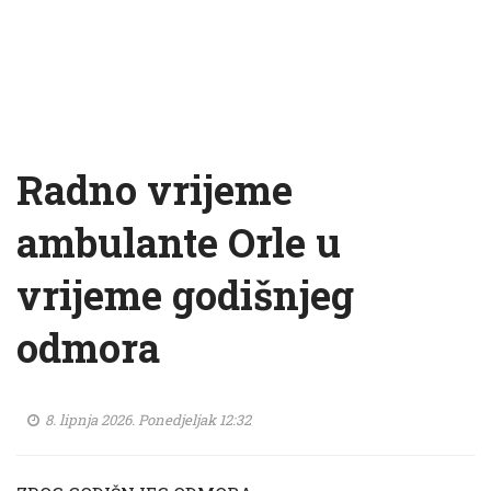
Radno vrijeme
ambulante Orle u
vrijeme godišnjeg
odmora
8. lipnja 2026. Ponedjeljak 12:32