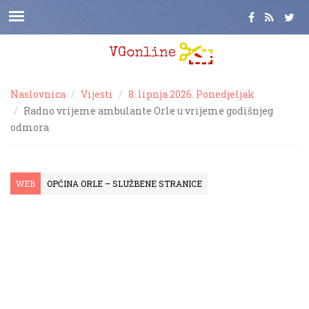
Naslovnica
Vijesti
8. lipnja 2026. Ponedjeljak
Radno vrijeme ambulante Orle u vrijeme godišnjeg
odmora
WEB
OPĆINA ORLE – SLUŽBENE STRANICE