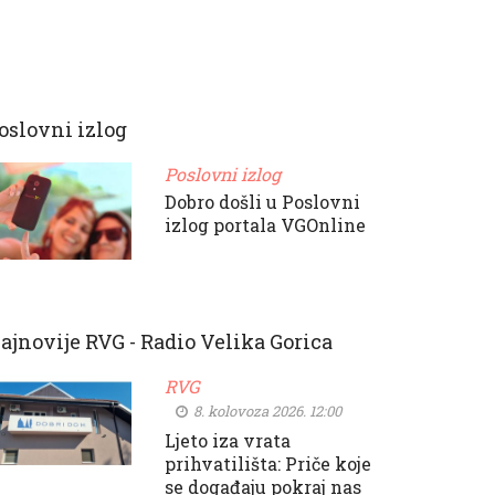
oslovni izlog
Poslovni izlog
Dobro došli u Poslovni
izlog portala VGOnline
ajnovije RVG - Radio Velika Gorica
RVG
8. kolovoza 2026. 12:00
Ljeto iza vrata
prihvatilišta: Priče koje
se događaju pokraj nas