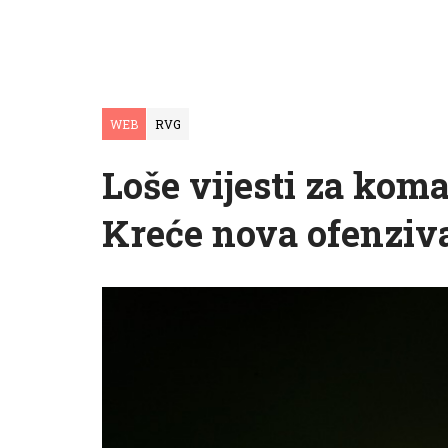
WEB
RVG
Loše vijesti za koma
Kreće nova ofenziv