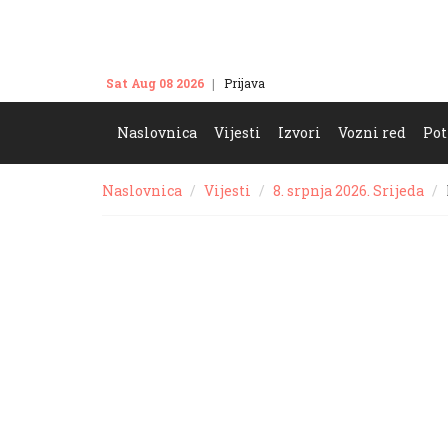
Sat Aug 08 2026
Prijava
Kontakt
Naslovnica
Vijesti
Izvori
Vozni red
Pot
Naslovnica
Vijesti
8. srpnja 2026. Srijeda