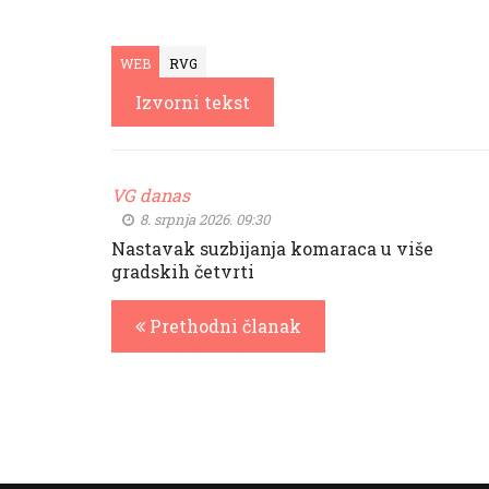
WEB
RVG
Izvorni tekst
VG danas
8. srpnja 2026. 09:30
Nastavak suzbijanja komaraca u više
gradskih četvrti
Prethodni članak