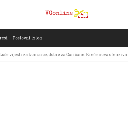
resi
Poslovni izlog
Loše vijesti za komarce, dobre za Goričane: Kreće nova ofenziva