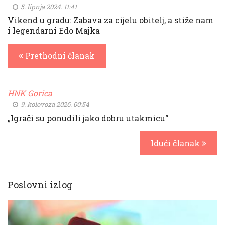
5. lipnja 2024. 11:41
Vikend u gradu: Zabava za cijelu obitelj, a stiže nam
i legendarni Edo Majka
Prethodni članak
HNK Gorica
9. kolovoza 2026. 00:54
„Igrači su ponudili jako dobru utakmicu“
Idući članak
Poslovni izlog