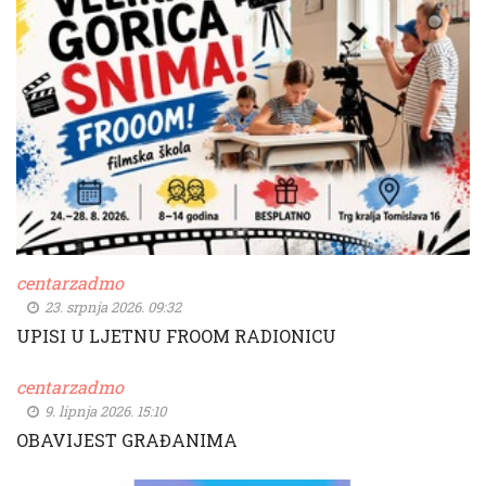
centarzadmo
23. srpnja 2026. 09:32
UPISI U LJETNU FROOM RADIONICU
centarzadmo
9. lipnja 2026. 15:10
OBAVIJEST GRAĐANIMA