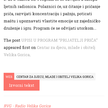
ljetnih radionica. Polaznici će, uz čitanje i pričanje
priča, razvijati koncentraciju i pažnju, poticati
maštu i upoznavati vlastite emocije uz zajedničko
druženje i igru. Program će se odvijati utorkom...
The post
UPISI U PROGRAM “PRIJATELJI PRIČA”
appeared first on
Centar za djecu, mlade i obitelj
Velika Gorica
.
WEB
CENTAR ZA DJECU, MLADE I OBITELJ VELIKA GORICA
Izvorni tekst
RVG - Radio Velika Gorica