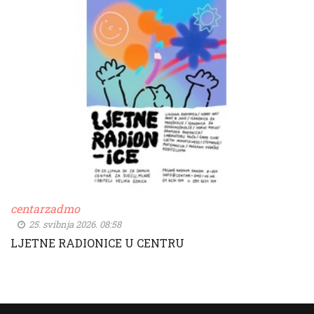
centarzadmo
25. svibnja 2026. 08:58
LJETNE RADIONICE U CENTRU