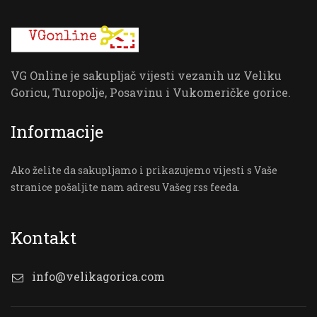
VG Online je sakupljač vijesti vezanih uz Veliku
Goricu, Turopolje, Posavinu i Vukomeričke gorice.
Informacije
Ako želite da sakupljamo i prikazujemo vijesti s Vaše
stranice pošaljite nam adresu Vašeg rss feeda.
Kontakt
info@velikagorica.com