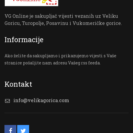
VG Online je sakupljač vijesti vezanih uz Veliku
Goricu, Turopolje, Posavinu i Vukomeričke gorice.
Informacije
Ako želite da sakupljamo i prikazujemo vijesti s Vaše
stranice pošaljite nam adresu Vašeg rss feeda.
Kontakt
info@velikagorica.com