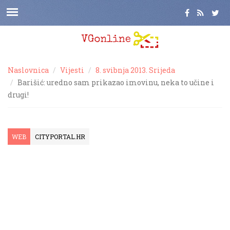
Naslovnica
Vijesti
8. svibnja 2013. Srijeda
Barišić: uredno sam prikazao imovinu, neka to učine i
drugi!
WEB
CITYPORTAL.HR