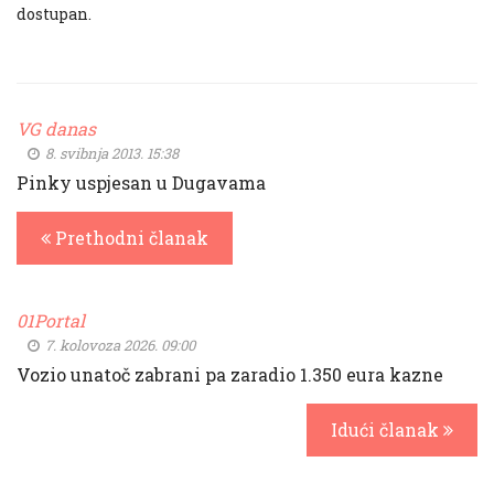
dostupan.
VG danas
8. svibnja 2013. 15:38
Pinky uspjesan u Dugavama
Prethodni članak
01Portal
7. kolovoza 2026. 09:00
Vozio unatoč zabrani pa zaradio 1.350 eura kazne
Idući članak