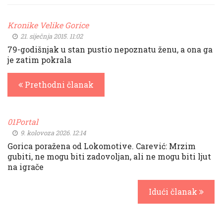
Kronike Velike Gorice
21. siječnja 2015. 11:02
79-godišnjak u stan pustio nepoznatu ženu, a ona ga
je zatim pokrala
Prethodni članak
01Portal
9. kolovoza 2026. 12:14
Gorica poražena od Lokomotive. Carević: Mrzim
gubiti, ne mogu biti zadovoljan, ali ne mogu biti ljut
na igrače
Idući članak