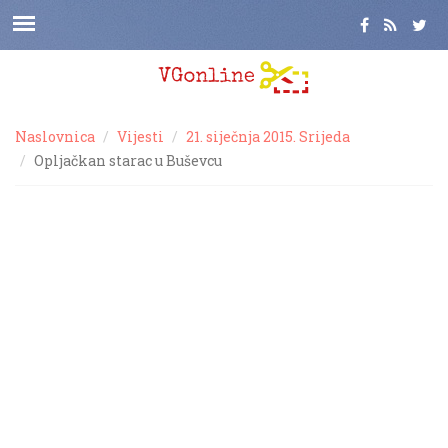
Naslovnica
Vijesti
21. siječnja 2015. Srijeda
Opljačkan starac u Buševcu