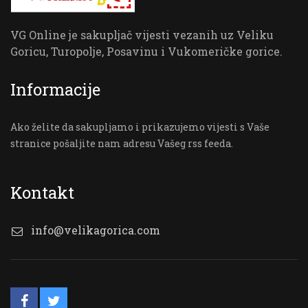
VG Online je sakupljač vijesti vezanih uz Veliku
Goricu, Turopolje, Posavinu i Vukomeričke gorice.
Informacije
Ako želite da sakupljamo i prikazujemo vijesti s Vaše
stranice pošaljite nam adresu Vašeg rss feeda.
Kontakt
info@velikagorica.com