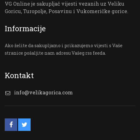
VG Online je sakupljač vijesti vezanih uz Veliku
Goricu, Turopolje, Posavinu i Vukomeričke gorice.
Informacije
Ako želite da sakupljamo i prikazujemo vijesti s Vaše
stranice pošaljite nam adresu Vašeg rss feeda.
Kontakt
info@velikagorica.com