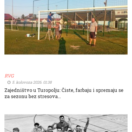
RVG
5. kolovoza 2026. 01:38
Zajedništvo u Turopolju: Čiste, farbaju i spremaju se
za sezonu bez stresova…