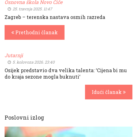
Osnovna škola Novo Čiče
25. travnja 2025. 11:47
Zagreb – terenska nastava osmih razreda
Prethodni članak
Jutarnji
5. kolovoza 2026. 23:40
Osijek predstavio dva velika talenta: ‘Cijena bi mu
do kraja sezone mogla buknuti‘
Idući članak
Poslovni izlog