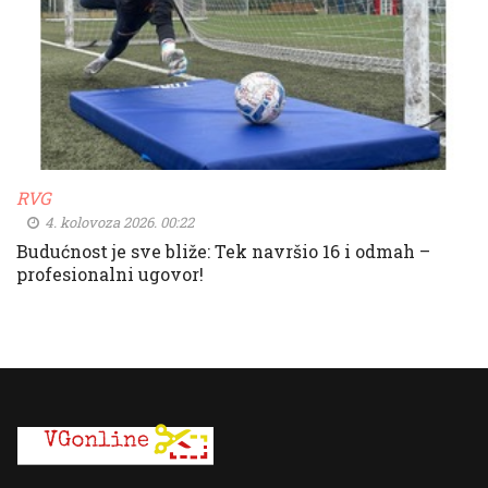
RVG
4. kolovoza 2026. 00:22
Budućnost je sve bliže: Tek navršio 16 i odmah –
profesionalni ugovor!