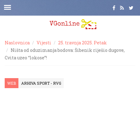
Naslovnica
Vijesti
25. travnja 2025. Petak
Ništa od oduzimanja bodova: Šibenik riješio dugove,
Cvita uzeo “lokose”!
WEB
ARHIVA SPORT - RVG