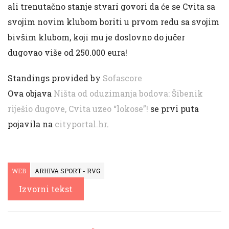
ali trenutačno stanje stvari govori da će se Cvita sa
svojim novim klubom boriti u prvom redu sa svojim
bivšim klubom, koji mu je doslovno do jučer
dugovao više od 250.000 eura!
Standings provided by
Sofascore
Ova objava
Ništa od oduzimanja bodova: Šibenik
riješio dugove, Cvita uzeo “lokose”!
se prvi puta
pojavila na
cityportal.hr
.
WEB
ARHIVA SPORT - RVG
Izvorni tekst