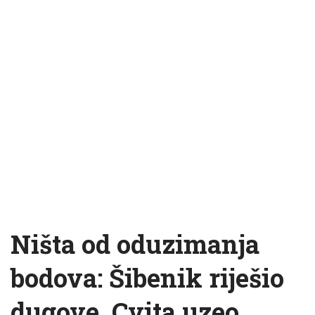
Ništa od oduzimanja
bodova: Šibenik riješio
dugove, Cvita uzeo