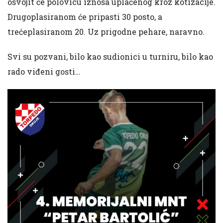
osvojit će polovicu iznosa uplaćenog kroz kotizacije.
Drugoplasiranom će pripasti 30 posto, a
trećeplasiranom 20. Uz prigodne pehare, naravno.
Svi su pozvani, bilo kao sudionici u turniru, bilo kao
rado viđeni gosti…