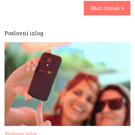
Idući članak
Poslovni izlog
Poslovni izlog