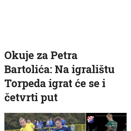
Okuje za Petra
Bartolića: Na igralištu
Torpeda igrat će se i
četvrti put