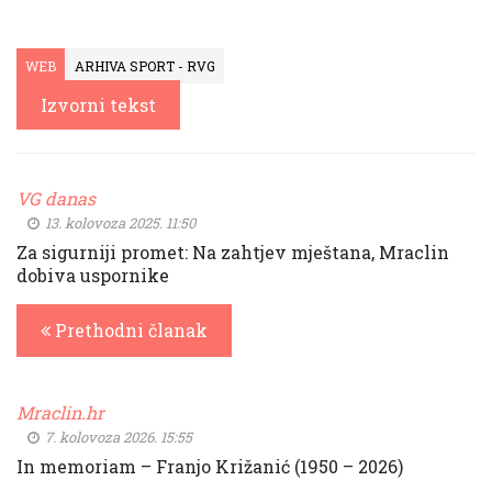
WEB
ARHIVA SPORT - RVG
Izvorni tekst
VG danas
13. kolovoza 2025. 11:50
Za sigurniji promet: Na zahtjev mještana, Mraclin
dobiva uspornike
Prethodni članak
Mraclin.hr
7. kolovoza 2026. 15:55
In memoriam – Franjo Križanić (1950 – 2026)