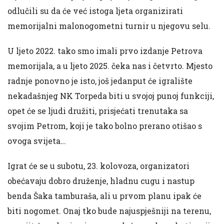
odlučili su da će već istoga ljeta organizirati
memorijalni malonogometni turnir u njegovu selu.
U ljeto 2022. tako smo imali prvo izdanje Petrova
memorijala, a u ljeto 2025. čeka nas i četvrto. Mjesto
radnje ponovno je isto, još jedanput će igralište
nekadašnjeg NK Torpeda biti u svojoj punoj funkciji,
opet će se ljudi družiti, prisjećati trenutaka sa
svojim Petrom, koji je tako bolno prerano otišao s
ovoga svijeta…
Igrat će se u subotu, 23. kolovoza, organizatori
obećavaju dobro druženje, hladnu cugu i nastup
benda Šaka tamburaša, ali u prvom planu ipak će
biti nogomet. Onaj tko bude najuspješniji na terenu,