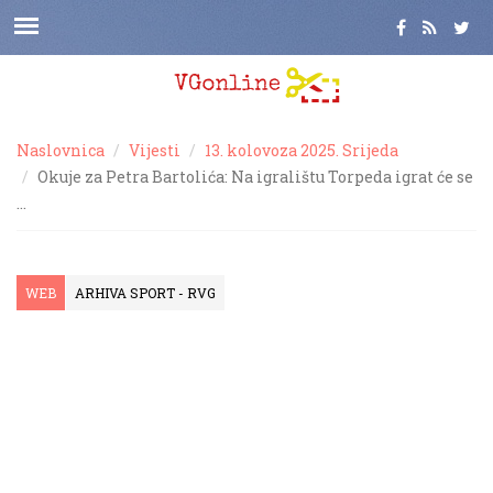
Naslovnica
Vijesti
13. kolovoza 2025. Srijeda
Okuje za Petra Bartolića: Na igralištu Torpeda igrat će se
…
WEB
ARHIVA SPORT - RVG