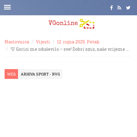
Naslovnica
Vijesti
12. rujna 2025. Petak
‘U Gorici me oduševilo – sve! Dobri smo, naše vrijeme …
WEB
ARHIVA SPORT - RVG