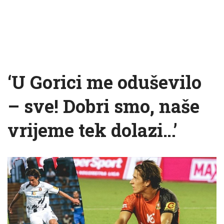
‘U Gorici me oduševilo
– sve! Dobri smo, naše
vrijeme tek dolazi…’