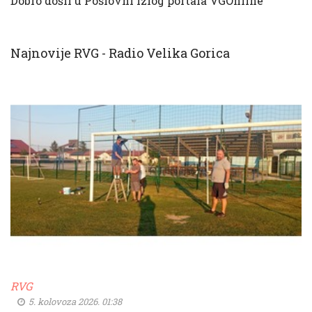
Dobro došli u Poslovni izlog portala VGOnline
Najnovije RVG - Radio Velika Gorica
RVG
5. kolovoza 2026. 01:38