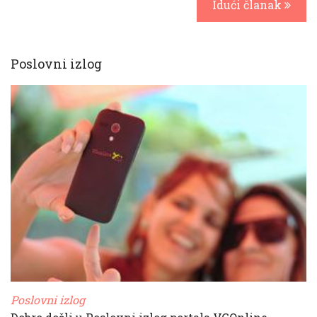
Idući članak
Poslovni izlog
Poslovni izlog