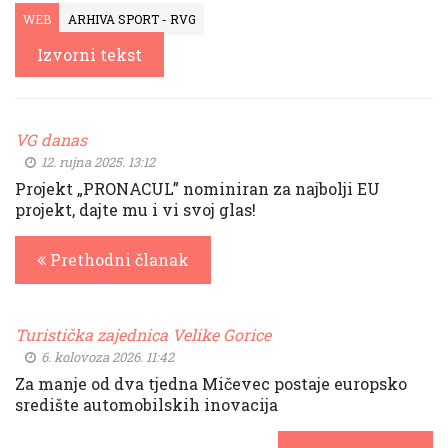
WEB
ARHIVA SPORT - RVG
Izvorni tekst
VG danas
12. rujna 2025. 13:12
Projekt „PRONACUL” nominiran za najbolji EU
projekt, dajte mu i vi svoj glas!
Prethodni članak
Turistička zajednica Velike Gorice
6. kolovoza 2026. 11:42
Za manje od dva tjedna Mičevec postaje europsko
središte automobilskih inovacija