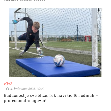
RVG
4. kolovoza 2026. 00:22
Budućnost je sve bliže: Tek navršio 16 i odmah –
profesionalni ugovor!