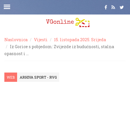
Naslovnica
Vijesti
15. listopada 2025. Srijeda
Iz Gorice s pobjedom: Zvijezde iz budućnosti, stalna
opasnost i …
WEB
ARHIVA SPORT - RVG