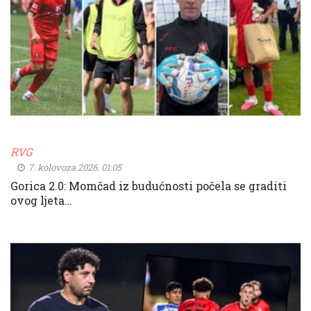
RVG
7. kolovoza 2026. 01:05
Gorica 2.0: Momčad iz budućnosti počela se graditi
ovog ljeta…