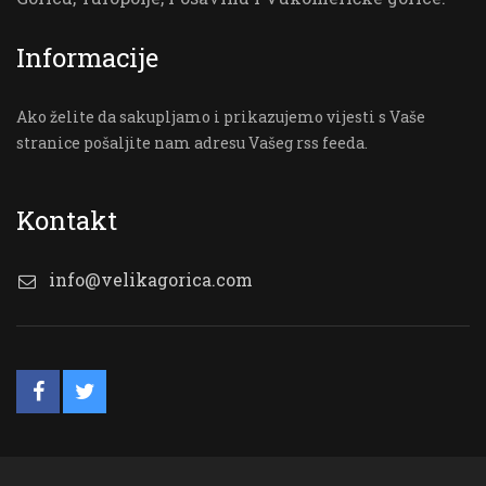
Informacije
Ako želite da sakupljamo i prikazujemo vijesti s Vaše
stranice pošaljite nam adresu Vašeg rss feeda.
Kontakt
info@velikagorica.com