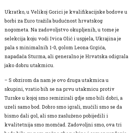
Ukratko, u Velikoj Gorici je kvalifikacijske bodove u
borbi za Euro tražila budućnost hrvatskog
nogometa. Na zadovoljstvo okupljenih, u tome je
selekcija koju vodi Ivica Olić i uspjela, Ukrajina je
pala s minimalnih 1-0, golom Leona Grgića,
napadača Sturma, ali generalno je Hrvatska odigrala
jako dobru utakmicu.
– S obzirom da nam je ovo druga utakmica u
skupini, vratio bih se na prvu utakmicu protiv
Turske u kojoj smo remizirali gdje smo bili dobri, a
uzeli samo bod. Dobro smo igrali, mučili smo se da
bismo dali gol, ali smo zasluženo pobijedili i
kvalitetnija smo momčad. Zadovoljni smo, ova tri