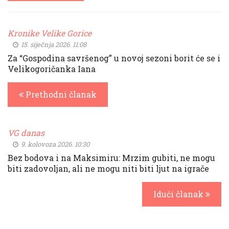
Kronike Velike Gorice
15. siječnja 2026. 11:08
Za “Gospodina savršenog” u novoj sezoni borit će se i
Velikogoričanka Iana
Prethodni članak
VG danas
9. kolovoza 2026. 10:30
Bez bodova i na Maksimiru: Mrzim gubiti, ne mogu
biti zadovoljan, ali ne mogu niti biti ljut na igrače
Idući članak