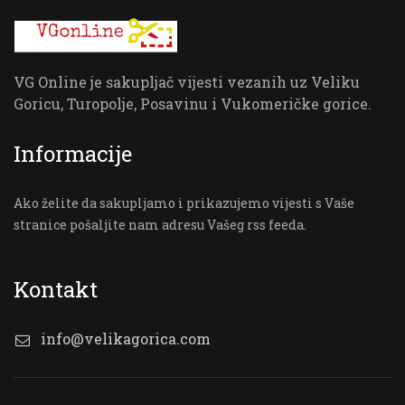
VG Online je sakupljač vijesti vezanih uz Veliku
Goricu, Turopolje, Posavinu i Vukomeričke gorice.
Informacije
Ako želite da sakupljamo i prikazujemo vijesti s Vaše
stranice pošaljite nam adresu Vašeg rss feeda.
Kontakt
info@velikagorica.com