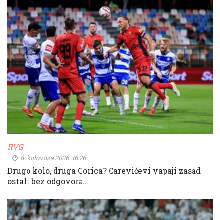
RVG
8. kolovoza 2026. 16:26
Drugo kolo, druga Gorica? Carevićevi vapaji zasad
ostali bez odgovora…