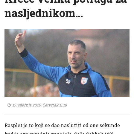
nasljednikom…
15. siječnja 2026. Četvrtak 11:18
Rasplet je to koji se dao naslutiti od one sekunde