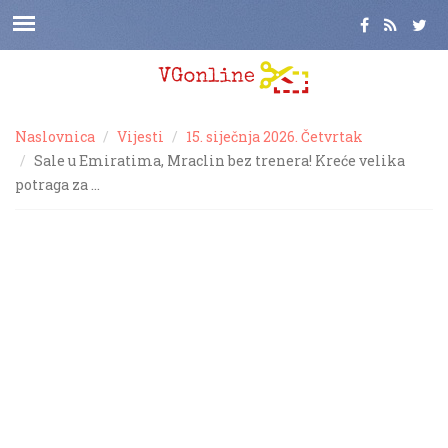
Naslovnica
Vijesti
15. siječnja 2026. Četvrtak
Sale u Emiratima, Mraclin bez trenera! Kreće velika
potraga za …