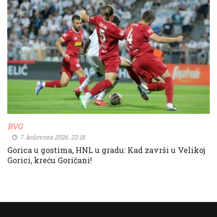
RVG
7. kolovoza 2026. 23:18
Gorica u gostima, HNL u gradu: Kad završi u Velikoj
Gorici, kreću Goričani!