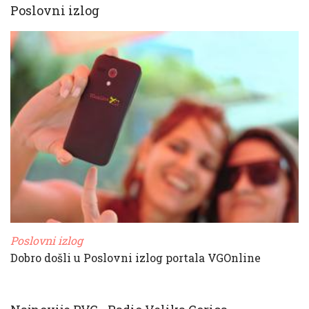
Poslovni izlog
Poslovni izlog
Dobro došli u Poslovni izlog portala VGOnline