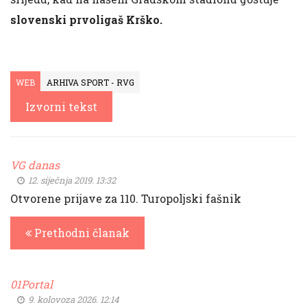
slovenski prvoligaš Krško.
WEB
ARHIVA SPORT - RVG
Izvorni tekst
VG danas
12. siječnja 2019. 13:32
Otvorene prijave za 110. Turopoljski fašnik
Prethodni članak
01Portal
9. kolovoza 2026. 12:14