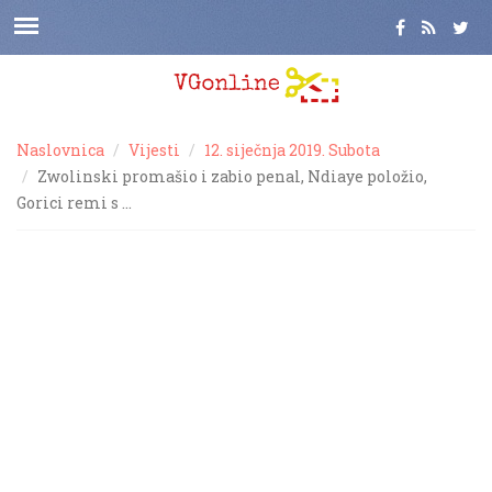
Naslovnica
Vijesti
12. siječnja 2019. Subota
Zwolinski promašio i zabio penal, Ndiaye položio,
Gorici remi s …