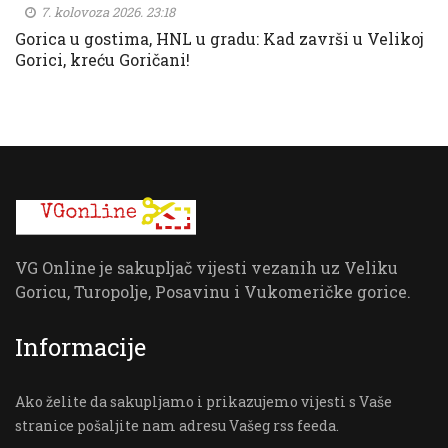
7. kolovoza 2026. 23:18
Gorica u gostima, HNL u gradu: Kad završi u Velikoj
Gorici, kreću Goričani!
VG Online je sakupljač vijesti vezanih uz Veliku
Goricu, Turopolje, Posavinu i Vukomeričke gorice.
Informacije
Ako želite da sakupljamo i prikazujemo vijesti s Vaše
stranice pošaljite nam adresu Vašeg rss feeda.