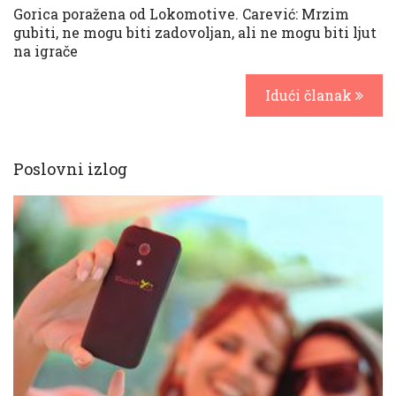
Gorica poražena od Lokomotive. Carević: Mrzim
gubiti, ne mogu biti zadovoljan, ali ne mogu biti ljut
na igrače
Idući članak
Poslovni izlog