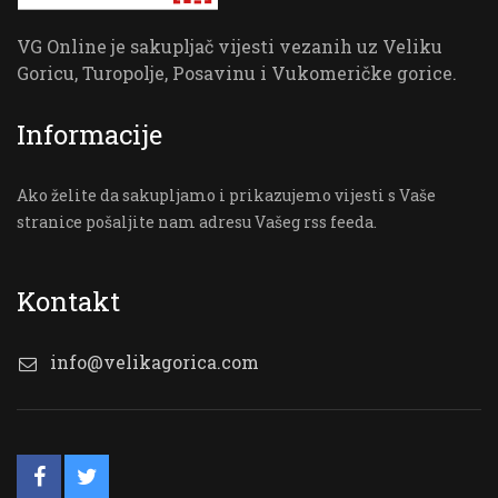
VG Online je sakupljač vijesti vezanih uz Veliku
Goricu, Turopolje, Posavinu i Vukomeričke gorice.
Informacije
Ako želite da sakupljamo i prikazujemo vijesti s Vaše
stranice pošaljite nam adresu Vašeg rss feeda.
Kontakt
info@velikagorica.com