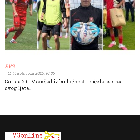
RVG
7. kolovoza 2026. 01:05
Gorica 2.0: Momčad iz budućnosti počela se graditi
ovog ljeta…