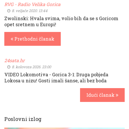
RVG - Radio Velika Gorica
8. veljače 2020. 13:44
Zwolinski: Hvala svima, volio bih da se s Goricom
opet sretnem u Europi!
Prethodni članak
24sata.hr
8. kolovoza 2026. 23:00
VIDEO Lokomotiva - Gorica 3-1: Druga pobjeda
Lokosa u nizu! Gosti imali šanse, ali bez boda
Idući članak
Poslovni izlog