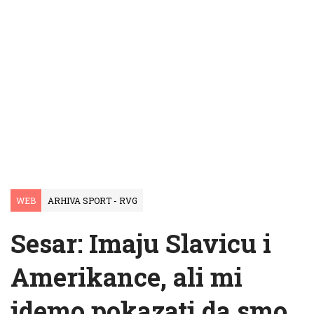
WEB
ARHIVA SPORT - RVG
Sesar: Imaju Slavicu i
Amerikance, ali mi
idemo pokazati da smo