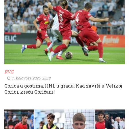
RVG
7. kolovoza 2026. 23:18
Gorica u gostima, HNL u gradu: Kad završi u Velikoj
Gorici, kreću Goričani!