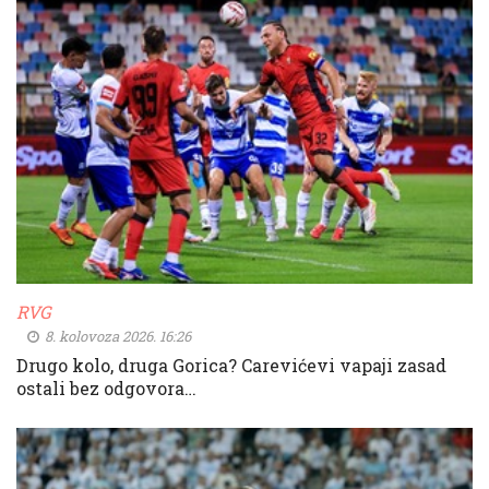
RVG
8. kolovoza 2026. 16:26
Drugo kolo, druga Gorica? Carevićevi vapaji zasad
ostali bez odgovora…