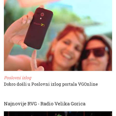
Poslovni izlog
Dobro došli u Poslovni izlog portala VGOnline
Najnovije RVG - Radio Velika Gorica