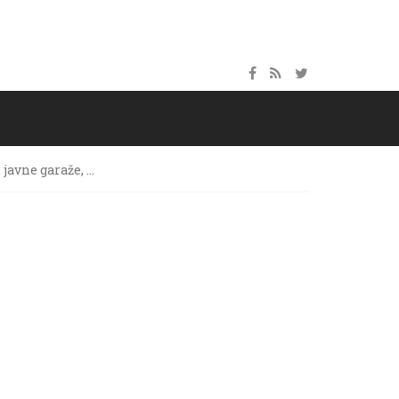
 javne garaže, …