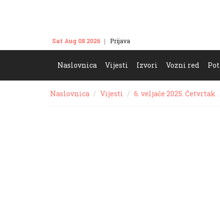
Sat Aug 08 2026
Prijava
Kontakt
Naslovnica
Vijesti
Izvori
Vozni red
Pot
Naslovnica
Vijesti
6. veljače 2025. Četvrtak