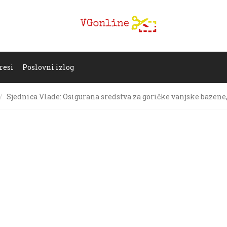
resi
Poslovni izlog
Sjednica Vlade: Osigurana sredstva za goričke vanjske bazene,