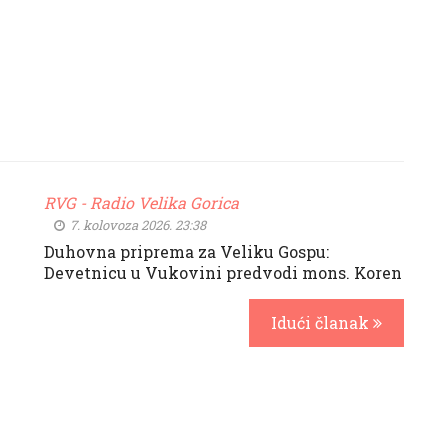
RVG - Radio Velika Gorica
7. kolovoza 2026. 23:38
Duhovna priprema za Veliku Gospu:
Devetnicu u Vukovini predvodi mons. Koren
Idući članak