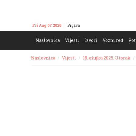
Fri Aug 07 2026
Prijava
Kontakt
Naslovnica
Vijesti
Izvori
Vozni red
Pot
Naslovnica
Vijesti
18. ožujka 2025. Utorak