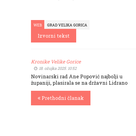
WEB
GRAD VELIKA GORICA
Izvorni tekst
Kronike Velike Gorice
18. ožujka 2025. 10:52
Novinarski rad Ane Popović najbolji u
županiji, plasirala se na državni Lidrano
Prethodni članak