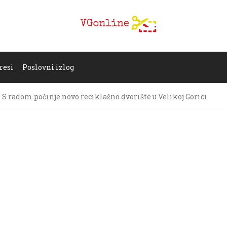
resi
Poslovni izlog
S radom počinje novo reciklažno dvorište u Velikoj Gorici