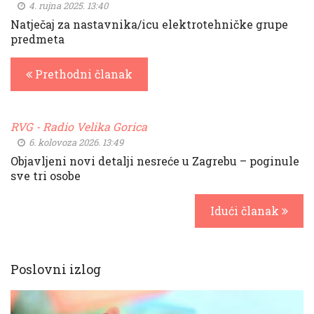
4. rujna 2025. 13:40
Natječaj za nastavnika/icu elektrotehničke grupe
predmeta
Prethodni članak
RVG - Radio Velika Gorica
6. kolovoza 2026. 13:49
Objavljeni novi detalji nesreće u Zagrebu – poginule
sve tri osobe
Idući članak
Poslovni izlog