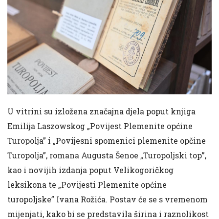
U vitrini su izložena značajna djela poput knjiga
Emilija Laszowskog „Povijest Plemenite općine
Turopolja” i „Povijesni spomenici plemenite opčine
Turopolja”, romana Augusta Šenoe „Turopoljski top”,
kao i novijih izdanja poput Velikogoričkog
leksikona te „Povijesti Plemenite općine
turopoljske” Ivana Rožića. Postav će se s vremenom
mijenjati, kako bi se predstavila širina i raznolikost