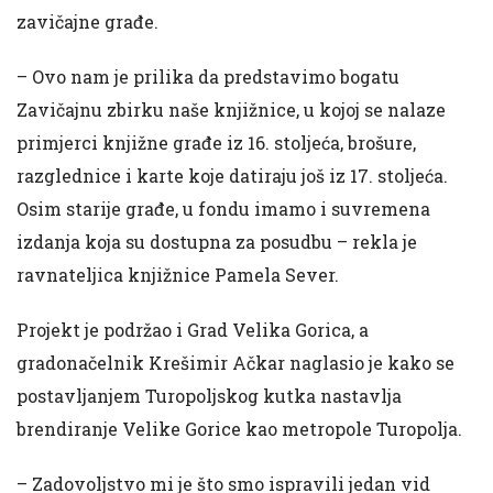
zavičajne građe.
– Ovo nam je prilika da predstavimo bogatu
Zavičajnu zbirku naše knjižnice, u kojoj se nalaze
primjerci knjižne građe iz 16. stoljeća, brošure,
razglednice i karte koje datiraju još iz 17. stoljeća.
Osim starije građe, u fondu imamo i suvremena
izdanja koja su dostupna za posudbu – rekla je
ravnateljica knjižnice Pamela Sever.
Projekt je podržao i Grad Velika Gorica, a
gradonačelnik Krešimir Ačkar naglasio je kako se
postavljanjem Turopoljskog kutka nastavlja
brendiranje Velike Gorice kao metropole Turopolja.
– Zadovoljstvo mi je što smo ispravili jedan vid