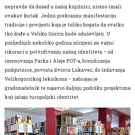
nepravde da dosad u našoj knjižnici, nismo imali
ovakav kutak. Jednu prekrasnu manifestaciju
tradicije i povijesti koja je toliko bogata da svatko
tko dođe u Veliku Goricu bude oduševljen. U
posljednjih nekoliko godina učinjeni su važni
iskoraci u potvrđivanju našeg identiteta – od
imenovanja Parka i Aleje POT-a, brendiranja
podgutnice, povrata dvorca Lukavec, do izdavanja
Velikogoričkog leksikona – nabrojao je
gradonačelnik te najavio daljnju podršku projektima
koji jačaju turopoljski identitet.