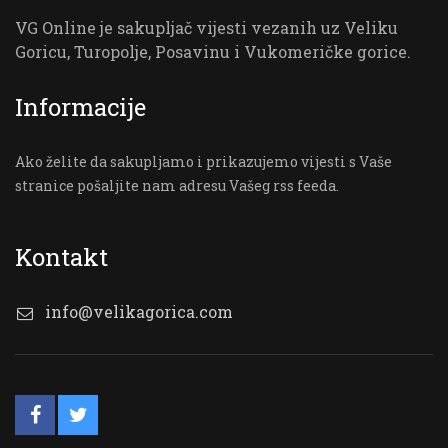
VG Online je sakupljač vijesti vezanih uz Veliku
Goricu, Turopolje, Posavinu i Vukomeričke gorice.
Informacije
Ako želite da sakupljamo i prikazujemo vijesti s Vaše
stranice pošaljite nam adresu Vašeg rss feeda.
Kontakt
info@velikagorica.com