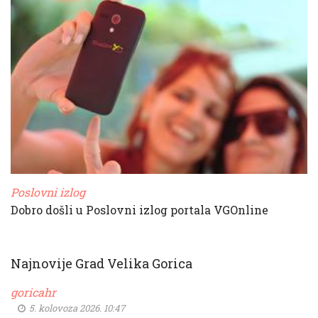
Poslovni izlog
Dobro došli u Poslovni izlog portala VGOnline
Najnovije Grad Velika Gorica
goricahr
5. kolovoza 2026. 10:47