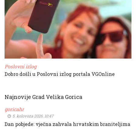
Poslovni izlog
Dobro došli u Poslovni izlog portala VGOnline
Najnovije Grad Velika Gorica
goricahr
5. kolovoza 2026. 10:47
Dan pobjede: vječna zahvala hrvatskim braniteljima