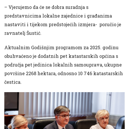
– Vjerujemo da će se dobra suradnja s
predstavnicima lokalne zajednice i građanima
nastaviti i tijekom predstojećih izmjera- poručio je
ravnatelj Šustić.
Aktualnim Godišnjim programom za 2025. godinu
obuhvaćeno je dodatnih pet katastarskih općina s
područja pet jedinica lokalnih samouprava, ukupne
površine 2268 hektara, odnosno 10 746 katastarskih
čestica.