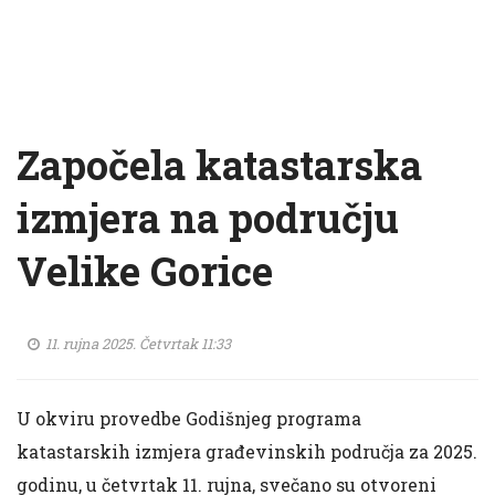
Započela katastarska
izmjera na području
Velike Gorice
11. rujna 2025. Četvrtak 11:33
U okviru provedbe Godišnjeg programa
katastarskih izmjera građevinskih područja za 2025.
godinu, u četvrtak 11. rujna, svečano su otvoreni