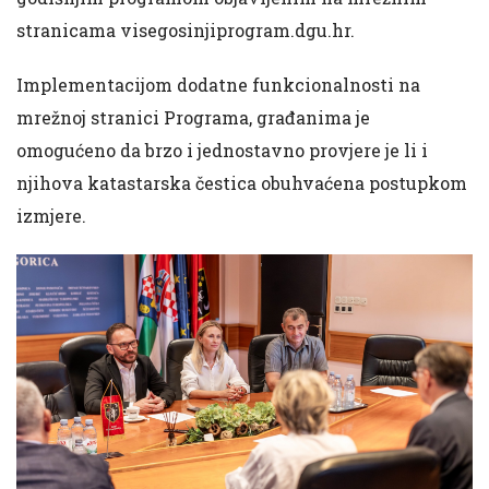
stranicama visegosinjiprogram.dgu.hr.
Implementacijom dodatne funkcionalnosti na
mrežnoj stranici Programa, građanima je
omogućeno da brzo i jednostavno provjere je li i
njihova katastarska čestica obuhvaćena postupkom
izmjere.