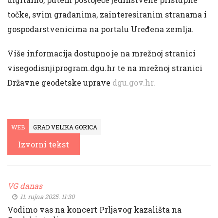
točke, svim građanima, zainteresiranim stranama i
gospodarstvenicima na portalu Uređena zemlja.
Više informacija dostupno je na mrežnoj stranici
visegodisnjiprogram.dgu.hr te na mrežnoj stranici
Državne geodetske uprave
dgu.gov.hr.
WEB
GRAD VELIKA GORICA
Izvorni tekst
VG danas
11. rujna 2025. 11:30
Vodimo vas na koncert Prljavog kazališta na