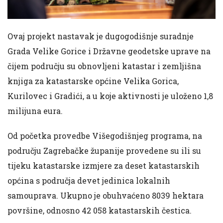
Ovaj projekt nastavak je dugogodišnje suradnje
Grada Velike Gorice i Državne geodetske uprave na
čijem području su obnovljeni katastar i zemljišna
knjiga za katastarske općine Velika Gorica,
Kurilovec i Gradići, a u koje aktivnosti je uloženo 1,8
milijuna eura.
Od početka provedbe Višegodišnjeg programa, na
području Zagrebačke županije provedene su ili su
tijeku katastarske izmjere za deset katastarskih
općina s područja devet jedinica lokalnih
samouprava. Ukupno je obuhvaćeno 8039 hektara
površine, odnosno 42 058 katastarskih čestica.