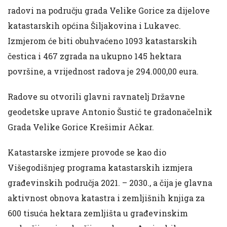
radovi na području grada Velike Gorice za dijelove
katastarskih općina Šiljakovina i Lukavec.
Izmjerom će biti obuhvaćeno 1093 katastarskih
čestica i 467 zgrada na ukupno 145 hektara
površine, a vrijednost radova je 294.000,00 eura.
Radove su otvorili glavni ravnatelj Državne
geodetske uprave Antonio Šustić te gradonačelnik
Grada Velike Gorice Krešimir Ačkar.
Katastarske izmjere provode se kao dio
Višegodišnjeg programa katastarskih izmjera
građevinskih područja 2021. – 2030., a čija je glavna
aktivnost obnova katastra i zemljišnih knjiga za
600 tisuća hektara zemljišta u građevinskim