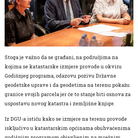
Stoga je važno da se građani, na područjima na
kojima se katastarske izmjere provode u okviru
Godišnjeg programa, odazovu pozivu Državne
geodetske uprave i da geodetima na terenu pokažu
granice svojih parcela jer će to stanje biti osnova za
uspostavu novog katastra i zemljišne knjige.
Iz DGU-a ističu kako se izmjere na terenu provode
isključivo u katastarskim općinama obuhvaćenima
godišnjim programom objavljenim na mrežnim