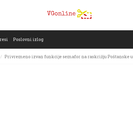
resi
Poslovni izlog
Privremeno izvan funkcije semafor na raskrižju Poštanske ul