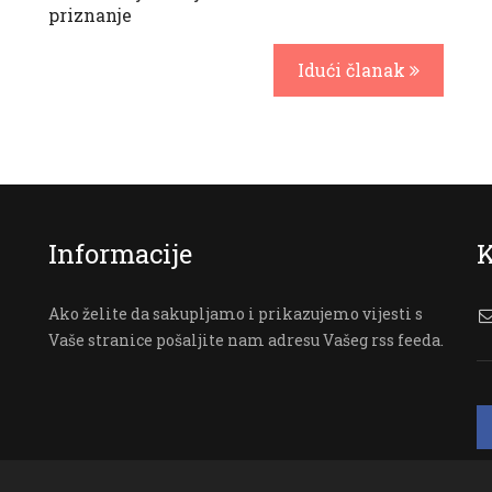
priznanje
Idući članak
Informacije
K
Ako želite da sakupljamo i prikazujemo vijesti s
Vaše stranice pošaljite nam adresu Vašeg rss feeda.