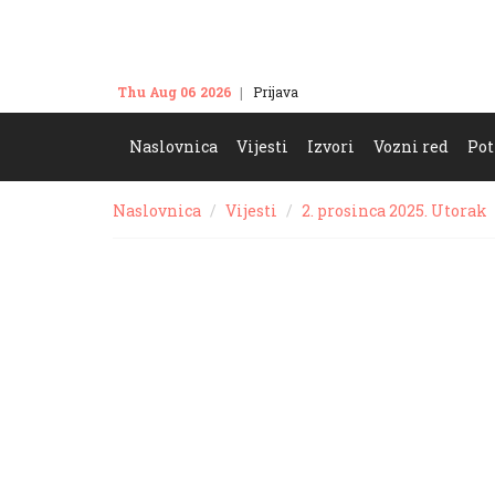
Thu Aug 06 2026
Prijava
Kontakt
Naslovnica
Vijesti
Izvori
Vozni red
Pot
Naslovnica
Vijesti
2. prosinca 2025. Utorak