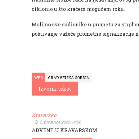
otklonio u što kraćem mogućem roku.
Molimo sve sudionike u prometu za strpljen
poštivanje važeće prometne signalizacije 
WEB
GRAD VELIKA GORICA
Izvorni tekst
Kravarsko
2. prosinca 2025. 14:58
ADVENT U KRAVARSKOM