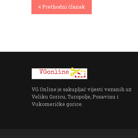
Prethodni članak
VG Online je sakupljač vijesti vezanih uz
Veliku Goricu, Turopolje, Posavinu i
Vukomeričke gorice.