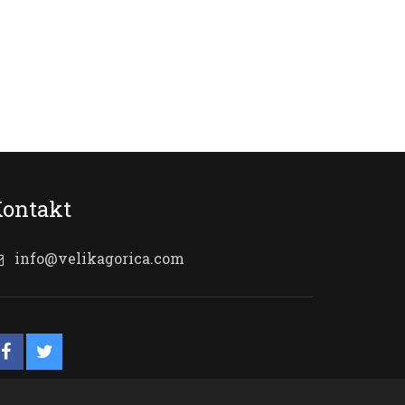
ontakt
info@velikagorica.com