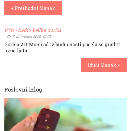
Prethodni članak
RVG - Radio Velika Gorica
7. kolovoza 2026. 01:05
Gorica 2.0: Momčad iz budućnosti počela se graditi
ovog ljeta…
Idući članak
Poslovni izlog