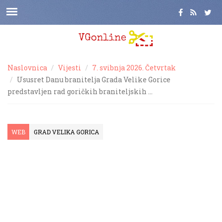
Naslovnica
Vijesti
7. svibnja 2026. Četvrtak
Ususret Danu branitelja Grada Velike Gorice
predstavljen rad goričkih braniteljskih …
WEB
GRAD VELIKA GORICA