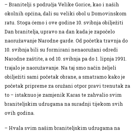
– Branitelji s područja Velike Gorice, kao i naših
okolnih općina, dali su veliki obol u Domovinskom
ratu. Stoga ćemo i ove godine 10. svibnja obilježiti
Dan branitelja, upravo na dan kada je započelo
naoružavanje Narodne garde. Od početka travnja do
10. svibnja bili su formirani nenaoružani odredi
Narodne zaštite, a od 10. svibnja pa do 1. lipnja 1991.
trajalo je naoružavanje. Na taj smo način željeli
obilježiti sami početak obrane, a smatramo kako je
početak pripreme za oružani otpor pravi trenutak za
to – istaknuo je zamjenik Karas te zahvalio svim
braniteljskim udrugama na suradnji tijekom svih
ovih godina.
– Hvala svim našim braniteljskim udrugama na