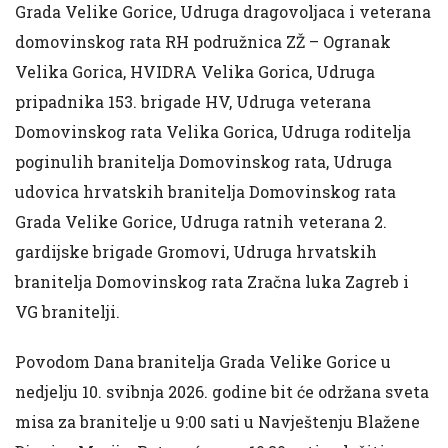
Grada Velike Gorice, Udruga dragovoljaca i veterana
domovinskog rata RH podružnica ZŽ – Ogranak
Velika Gorica, HVIDRA Velika Gorica, Udruga
pripadnika 153. brigade HV, Udruga veterana
Domovinskog rata Velika Gorica, Udruga roditelja
poginulih branitelja Domovinskog rata, Udruga
udovica hrvatskih branitelja Domovinskog rata
Grada Velike Gorice, Udruga ratnih veterana 2.
gardijske brigade Gromovi, Udruga hrvatskih
branitelja Domovinskog rata Zračna luka Zagreb i
VG branitelji.
Povodom Dana branitelja Grada Velike Gorice u
nedjelju 10. svibnja 2026. godine bit će održana sveta
misa za branitelje u 9:00 sati u Navještenju Blažene