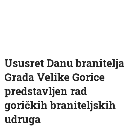
Ususret Danu branitelja
Grada Velike Gorice
predstavljen rad
goričkih braniteljskih
udruga