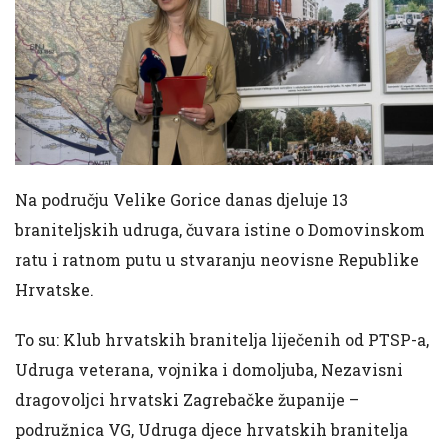
Na području Velike Gorice danas djeluje 13
braniteljskih udruga, čuvara istine o Domovinskom
ratu i ratnom putu u stvaranju neovisne Republike
Hrvatske.
To su: Klub hrvatskih branitelja liječenih od PTSP-a,
Udruga veterana, vojnika i domoljuba, Nezavisni
dragovoljci hrvatski Zagrebačke županije –
podružnica VG, Udruga djece hrvatskih branitelja