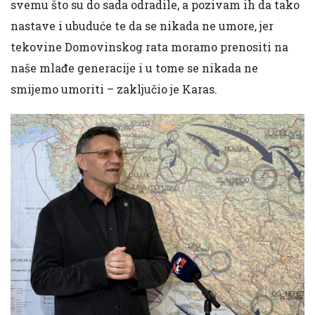
svemu što su do sada odradile, a pozivam ih da tako
nastave i ubuduće te da se nikada ne umore, jer
tekovine Domovinskog rata moramo prenositi na
naše mlađe generacije i u tome se nikada ne
smijemo umoriti – zaključio je Karas.