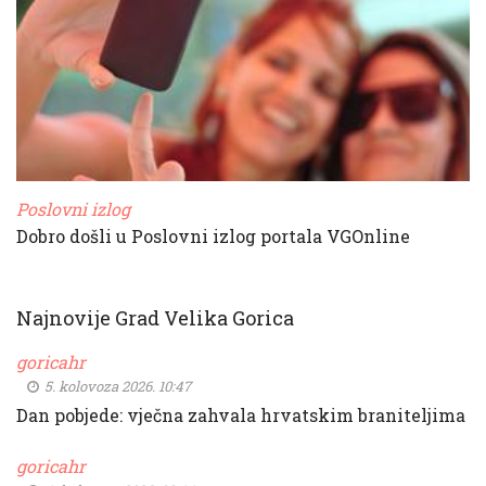
Poslovni izlog
Dobro došli u Poslovni izlog portala VGOnline
Najnovije Grad Velika Gorica
goricahr
5. kolovoza 2026. 10:47
Dan pobjede: vječna zahvala hrvatskim braniteljima
goricahr