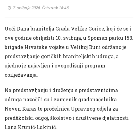
7. svibnja 2026. Četvrtak 14:46
Uoči Dana branitelja Grada Velike Gorice, koji će se i
ove godine obilježiti 10. svibnja, u Spomen parku 153.
brigade Hrvatske vojske u Velikoj Buni održano je
predstavljanje goričkih braniteljskih udruga, a
ujedno je najavljen i ovogodišnji program
obilježavanja.
Na predstavljanju i druženju s predstavnicima
udruga nazočili su i zamjenik gradonačelnika
Neven Karas te pročelnica Upravnog odjela za
predškolski odgoj, školstvo i društvene djelatnosti
Lana Krunić-Lukinić.