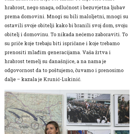
hrabrost, nego snaga, odlučnost i bezuvjetna ljubav
prema domovini. Mnogi su bili maloljetni, mnogi su
ostavili svoje obitelji kako bi branili svoj dom, svoju
obitelj i domovinu. To nikada nećemo zaboraviti. To
su priče koje trebaju biti ispričane i koje trebamo
prenositi mlađim generacijama. Vaša žrtva i
hrabrost temelj su današnjice, a na nama je
odgovornost da to poštujemo, čuvamo i prenosimo
dalje – kazala je Krunić-Lukinić.