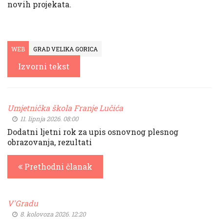
novih projekata.
WEB
GRAD VELIKA GORICA
Izvorni tekst
Umjetnička škola Franje Lučića
11. lipnja 2026. 08:00
Dodatni ljetni rok za upis osnovnog plesnog
obrazovanja, rezultati
Prethodni članak
V'Gradu
8. kolovoza 2026. 12:20