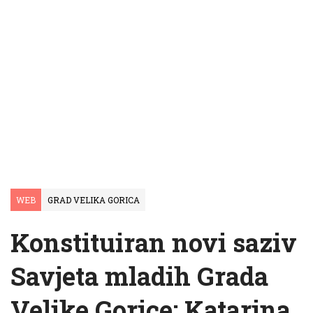
WEB
GRAD VELIKA GORICA
Konstituiran novi saziv
Savjeta mladih Grada
Velike Gorice: Katarina