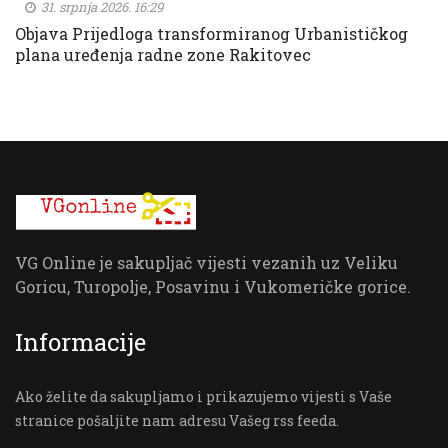
31. srpnja 2026. 16:29
Objava Prijedloga transformiranog Urbanističkog
plana uređenja radne zone Rakitovec
VG Online je sakupljač vijesti vezanih uz Veliku
Goricu, Turopolje, Posavinu i Vukomeričke gorice.
Informacije
Ako želite da sakupljamo i prikazujemo vijesti s Vaše
stranice pošaljite nam adresu Vašeg rss feeda.