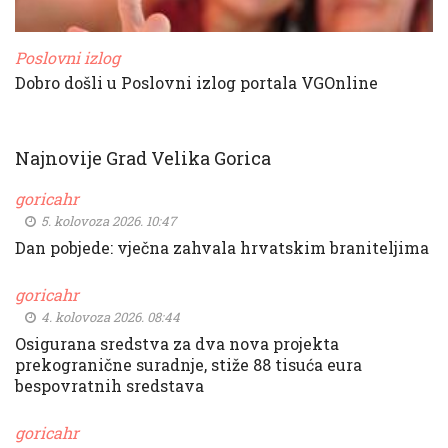
Poslovni izlog
Dobro došli u Poslovni izlog portala VGOnline
Najnovije Grad Velika Gorica
goricahr
5. kolovoza 2026. 10:47
Dan pobjede: vječna zahvala hrvatskim braniteljima
goricahr
4. kolovoza 2026. 08:44
Osigurana sredstva za dva nova projekta
prekogranične suradnje, stiže 88 tisuća eura
bespovratnih sredstava
goricahr