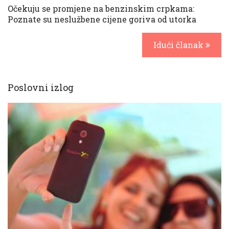
Očekuju se promjene na benzinskim crpkama:
Poznate su neslužbene cijene goriva od utorka
Idući članak
Poslovni izlog