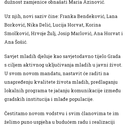
dužnost zamjenice obnašati Maria Azinović.
Uz njih, novi saziv čine: Franka Bendeković, Lana
Borković, Nika Delić, Lucija Horvat, Korina
Smolković, Hrvoje Žulj, Josip Marlović, Ana Horvat i
Ana Šošić.
Savjet mladih djeluje kao savjetodavno tijelo Grada
s ciljem aktivnog uključivanja mladih u javni život.
U svom novom mandatu, nastavit će raditi na
unapređenju kvalitete života mladih, predlaganju
lokalnih programa te jačanju komunikacije između
gradskih institucija i mlađe populacije.
Čestitamo novom vodstvu i svim članovima te im
želimo puno uspjeha u budućem radu i realizaciji