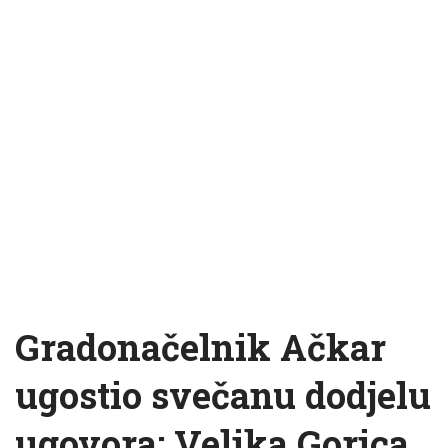
Gradonačelnik Ačkar
ugostio svečanu dodjelu
ugovora: Velika Gorica