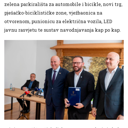
zelena parkirališta za automobile i bicikle, novi trg,
pješačko-biciklističke zone, vježbaonica na
otvorenom, punionicu za električna vozila, LED
javnu rasvjetu te sustav navodnjavanja kap po kap.