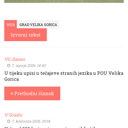
WEB
GRAD VELIKA GORICA
Izvorni tekst
VG danas
7. srpnja 2026. 14:40
U tijeku upisi u tečajeve stranih jezika u POU Velika
Gorica
Prethodni članak
V'Gradu
7. kolovoza 2026. 10:04