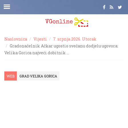
Naslovnica
Vijesti
7. srpnja 2026. Utorak
Gradonačelnik Ačkar ugostio svečanu dodjelu ugovora:
Velika Gorica najveći dobitnik …
WEB
GRAD VELIKA GORICA