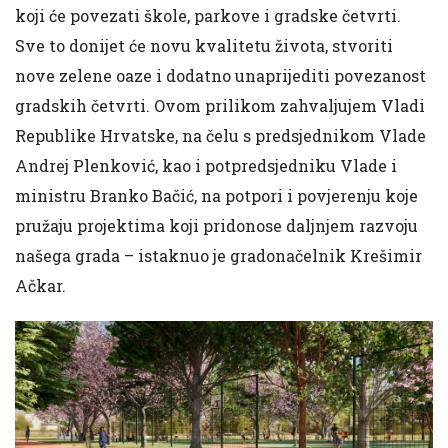
koji će povezati škole, parkove i gradske četvrti.
Sve to donijet će novu kvalitetu života, stvoriti
nove zelene oaze i dodatno unaprijediti povezanost
gradskih četvrti. Ovom prilikom zahvaljujem Vladi
Republike Hrvatske, na čelu s predsjednikom Vlade
Andrej Plenković, kao i potpredsjedniku Vlade i
ministru Branko Bačić, na potpori i povjerenju koje
pružaju projektima koji pridonose daljnjem razvoju
našega grada – istaknuo je gradonačelnik Krešimir
Ačkar.