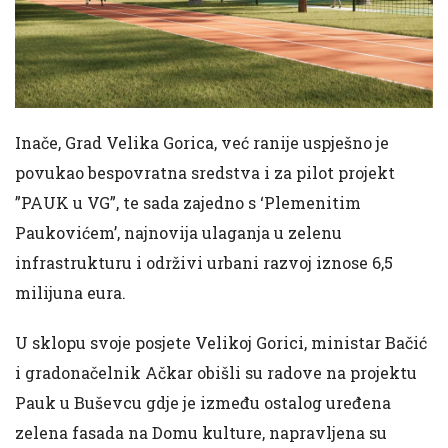
Inače, Grad Velika Gorica, već ranije uspješno je
povukao bespovratna sredstva i za pilot projekt
”PAUK u VG”, te sada zajedno s ‘Plemenitim
Paukovićem’, najnovija ulaganja u zelenu
infrastrukturu i održivi urbani razvoj iznose 6,5
milijuna eura.
U sklopu svoje posjete Velikoj Gorici, ministar Bačić
i gradonačelnik Ačkar obišli su radove na projektu
Pauk u Buševcu gdje je između ostalog uređena
zelena fasada na Domu kulture, napravljena su