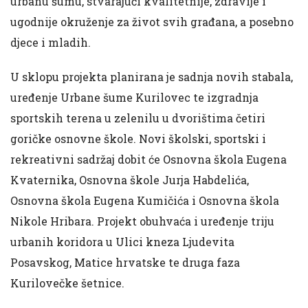
urbanu šumu, stvarajući kvalitetnije, zdravije i
ugodnije okruženje za život svih građana, a posebno
djece i mladih.
U sklopu projekta planirana je sadnja novih stabala,
uređenje Urbane šume Kurilovec te izgradnja
sportskih terena u zelenilu u dvorištima četiri
goričke osnovne škole. Novi školski, sportski i
rekreativni sadržaj dobit će Osnovna škola Eugena
Kvaternika, Osnovna škole Jurja Habdelića,
Osnovna škola Eugena Kumičića i Osnovna škola
Nikole Hribara. Projekt obuhvaća i uređenje triju
urbanih koridora u Ulici kneza Ljudevita
Posavskog, Matice hrvatske te druga faza
Kurilovečke šetnice.