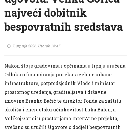
najveći dobitnik
bespovratnih sredstava
7. srpnja 2026. Utorak 14:47
Nakon što je gradovima i općinama u lipnju uručena
Odluka o financiranju projekata zelene urbane
infrastrukture, potpredsjednik Vlade i ministar
prostornog uređenja, graditeljstva i državne
imovine Branko Bačić te direktor Fonda za zaštitu
okoliša i energetsku učinkovitost Luka Balen, u
Velikoj Gorici u prostorijama InterWine projekta,
svečano su uručili Ugovore o dodjeli bespovratnih