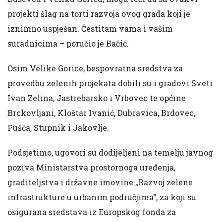
projekti šlag na torti razvoja ovog grada koji je
iznimno uspješan. Čestitam vama i vašim
suradnicima – poručio je Bačić.
Osim Velike Gorice, bespovratna sredstva za
provedbu zelenih projekata dobili su i gradovi Sveti
Ivan Zelina, Jastrebarsko i Vrbovec te općine
Brckovljani, Kloštar Ivanić, Dubravica, Brdovec,
Pušća, Stupnik i Jakovlje.
Podsjetimo, ugovori su dodijeljeni na temelju javnog
poziva Ministarstva prostornoga uređenja,
graditeljstva i državne imovine „Razvoj zelene
infrastrukture u urbanim područjima“, za koji su
osigurana sredstava iz Europskog fonda za