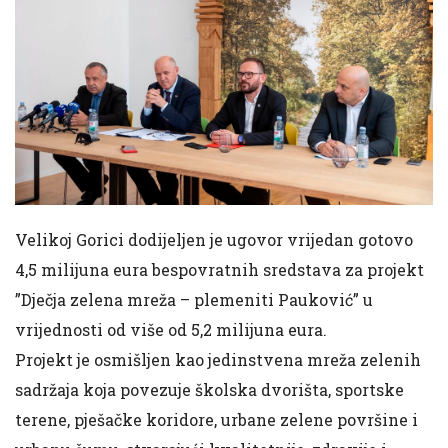
Velikoj Gorici dodijeljen je ugovor vrijedan gotovo
4,5 milijuna eura bespovratnih sredstava za projekt
”Dječja zelena mreža – plemeniti Pauković” u
vrijednosti od više od 5,2 milijuna eura.
Projekt je osmišljen kao jedinstvena mreža zelenih
sadržaja koja povezuje školska dvorišta, sportske
terene, pješačke koridore, urbane zelene površine i