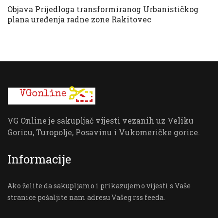
Objava Prijedloga transformiranog Urbanističkog
plana uređenja radne zone Rakitovec
VG Online je sakupljač vijesti vezanih uz Veliku
Goricu, Turopolje, Posavinu i Vukomeričke gorice.
Informacije
Ako želite da sakupljamo i prikazujemo vijesti s Vaše
stranice pošaljite nam adresu Vašeg rss feeda.