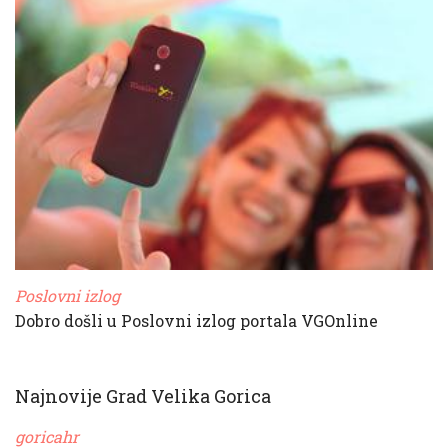
Poslovni izlog
Dobro došli u Poslovni izlog portala VGOnline
Najnovije Grad Velika Gorica
goricahr