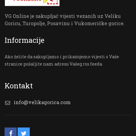
VG Online je sakupljač vijesti vezanih uz Veliku
Goricu, Turopolje, Posavinu i Vukomeričke gorice.
Informacije
Ako želite da sakupljamo i prikazujemo vijesti s Vaše
stranice pošaljite nam adresu Vašeg rss feeda.
Kontakt
info@velikagorica.com