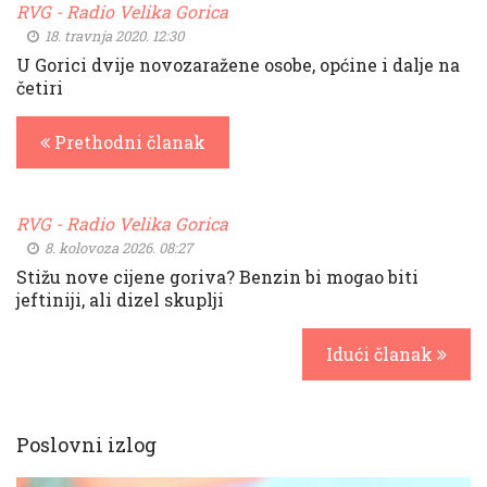
RVG - Radio Velika Gorica
18. travnja 2020. 12:30
U Gorici dvije novozaražene osobe, općine i dalje na
četiri
Prethodni članak
RVG - Radio Velika Gorica
8. kolovoza 2026. 08:27
Stižu nove cijene goriva? Benzin bi mogao biti
jeftiniji, ali dizel skuplji
Idući članak
Poslovni izlog