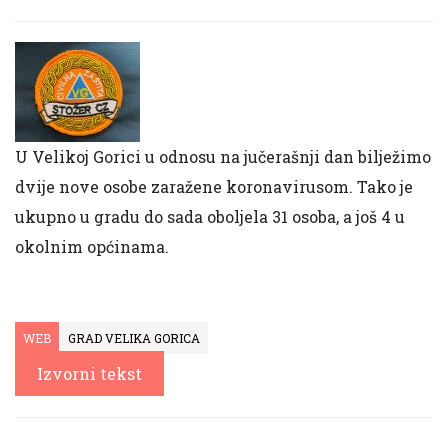
U Velikoj Gorici u odnosu na jučerašnji dan bilježimo
dvije nove osobe zaražene koronavirusom. Tako je
ukupno u gradu do sada oboljela 31 osoba, a još 4 u
okolnim općinama.
WEB
GRAD VELIKA GORICA
Izvorni tekst