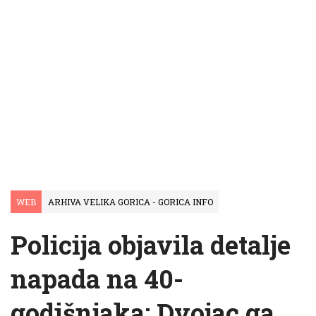
WEB
ARHIVA VELIKA GORICA - GORICA INFO
Policija objavila detalje
napada na 40-
godišnjaka: Dvojac ga