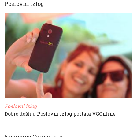
Poslovni izlog
Poslovni izlog
Dobro došli u Poslovni izlog portala VGOnline
Najnovije Gorica.info