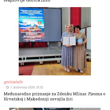
goricainfo
7. kolovoza 2026. 15:32
Međunarodno priznanje za Zdenku Mlinar: Pjesma o
Hrvatskoj i Makedoniji osvojila žiri