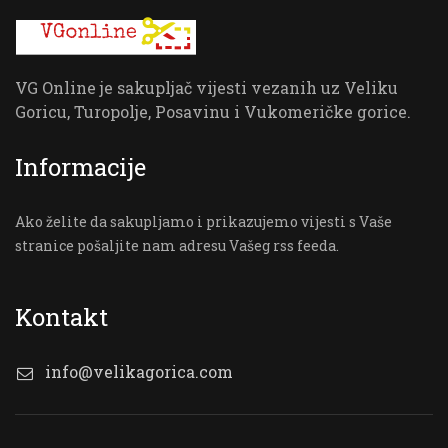
VG Online je sakupljač vijesti vezanih uz Veliku
Goricu, Turopolje, Posavinu i Vukomeričke gorice.
Informacije
Ako želite da sakupljamo i prikazujemo vijesti s Vaše
stranice pošaljite nam adresu Vašeg rss feeda.
Kontakt
info@velikagorica.com