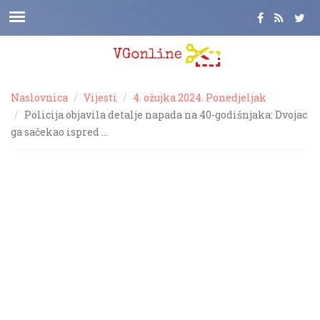
Naslovnica
Vijesti
4. ožujka 2024. Ponedjeljak
Policija objavila detalje napada na 40-godišnjaka: Dvojac
ga sačekao ispred …