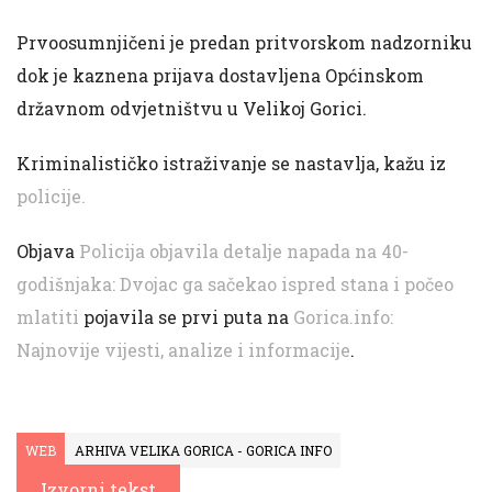
Prvoosumnjičeni je predan pritvorskom nadzorniku
dok je kaznena prijava dostavljena Općinskom
državnom odvjetništvu u Velikoj Gorici.
Kriminalističko istraživanje se nastavlja, kažu iz
policije.
Objava
Policija objavila detalje napada na 40-
godišnjaka: Dvojac ga sačekao ispred stana i počeo
mlatiti
pojavila se prvi puta na
Gorica.info:
Najnovije vijesti, analize i informacije
.
WEB
ARHIVA VELIKA GORICA - GORICA INFO
Izvorni tekst