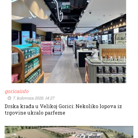
goricainfo
7. kolovoza 2026. 14:27
Drska krađa u Velikoj Gorici: Nekoliko lopova iz
trgovine ukralo parfeme