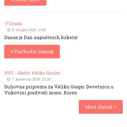
V'Gradu
4. ožujka 2024. 11:45
Danas je Dan napuštenih buketa!
Prethodni članak
RVG - Radio Velika Gorica
7. kolovoza 2026. 23:38
Duhovna priprema za Veliku Gospu: Devetnicu u
Vukovini predvodi mons. Koren
Idući članak