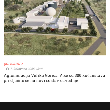
goricainfo
7. kolovoza 2026. 13:01
Aglomeracija Velika Gorica: Više od 300 kućanstava
priključilo se na novi sustav odvodnje