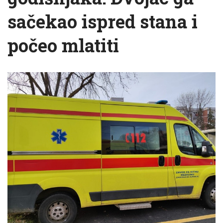
sačekao ispred stana i
počeo mlatiti