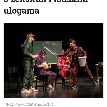
ulogama
12. siječnja 2025. Nedjelja 11:45