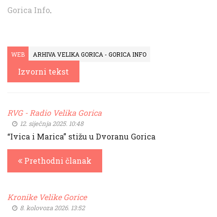
Gorica Info
.
WEB
ARHIVA VELIKA GORICA - GORICA INFO
Izvorni tekst
RVG - Radio Velika Gorica
12. siječnja 2025. 10:48
“Ivica i Marica” stižu u Dvoranu Gorica
Prethodni članak
Kronike Velike Gorice
8. kolovoza 2026. 13:52