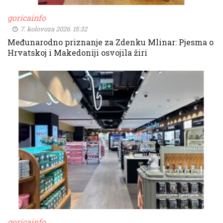
goricainfo
7. kolovoza 2026. 15:32
Međunarodno priznanje za Zdenku Mlinar: Pjesma o
Hrvatskoj i Makedoniji osvojila žiri
goricainfo