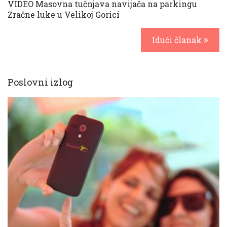
VIDEO Masovna tučnjava navijača na parkingu
Zračne luke u Velikoj Gorici
Idući članak
Poslovni izlog