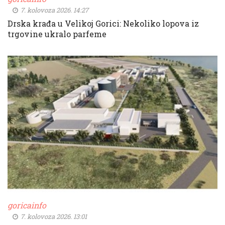
7. kolovoza 2026. 14:27
Drska krađa u Velikoj Gorici: Nekoliko lopova iz
trgovine ukralo parfeme
goricainfo
7. kolovoza 2026. 13:01