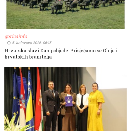
goricainfo
5. kolovoza 2026. 06:15
Hrvatska slavi Dan pobjede: Prisjećamo se Oluje i
hrvatskih branitelja