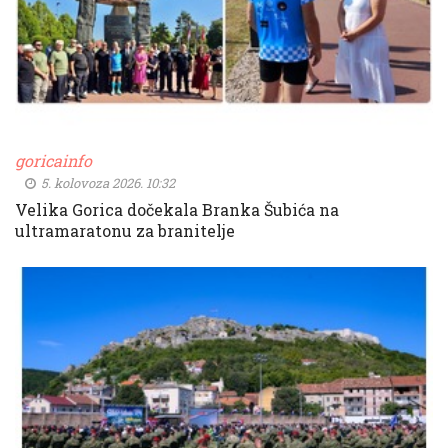
goricainfo
5. kolovoza 2026. 10:32
Velika Gorica dočekala Branka Šubića na
ultramaratonu za branitelje