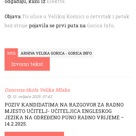
odgađaju, kažu iz
Elektre.
Objava
Tri ulice u Velikoj Kosnici u četvrtak i petak
bez struje
pojavila se prvi puta na
Gorica Info
.
WEB
ARHIVA VELIKA GORICA - GORICA INFO
Izvorni tekst
Osnovna škola Velika Mlaka
13. veljače 2025. 07:42
POZIV KANDIDATIMA NA RAZGOVOR ZA RADNO
MJESTO UČITELJ- UČITELJICA ENGLESKOG
JEZIKA NA ODREĐENO PUNO RADNO VRIJEME –
14.2.2025.