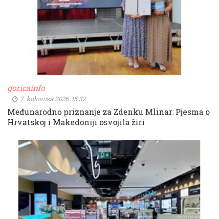
goricainfo
7. kolovoza 2026. 15:32
Međunarodno priznanje za Zdenku Mlinar: Pjesma o
Hrvatskoj i Makedoniji osvojila žiri