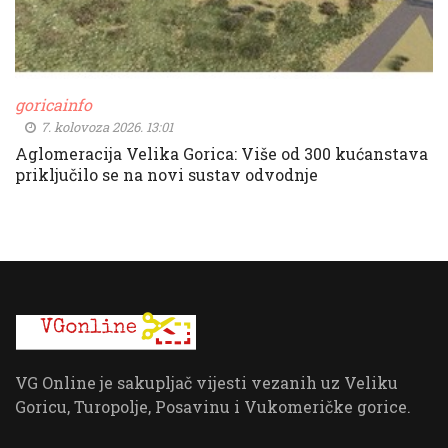
goricainfo
7. kolovoza 2026. 13:01
Aglomeracija Velika Gorica: Više od 300 kućanstava
priključilo se na novi sustav odvodnje
VG Online je sakupljač vijesti vezanih uz Veliku
Goricu, Turopolje, Posavinu i Vukomeričke gorice.