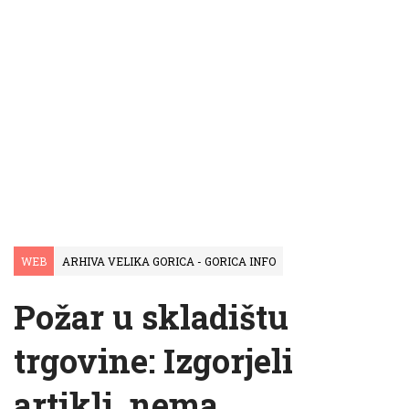
WEB
ARHIVA VELIKA GORICA - GORICA INFO
Požar u skladištu
trgovine: Izgorjeli
artikli, nema