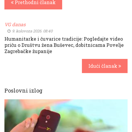
Prethodni članak
VG danas
9. kolovoza 2026. 08:40
Humanitarke i čuvarice tradicije: Pogledajte video
priču o Društvu žena Buševec, dobitnicama Povelje
Zagrebačke županije
Idući članak
Poslovni izlog