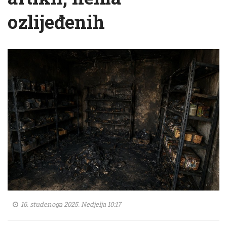
ozlijeđenih
16. studenoga 2025. Nedjelja 10:17