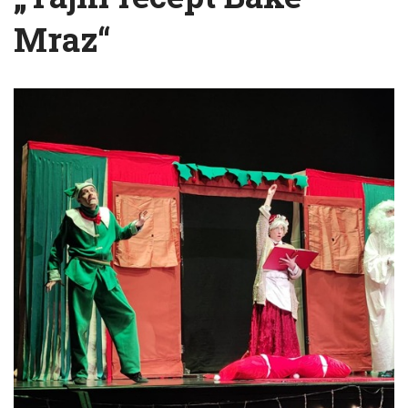
Mraz“