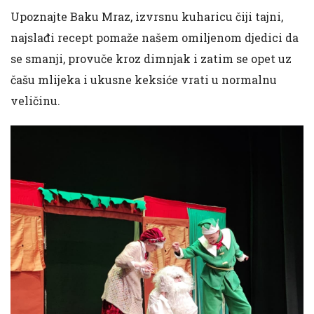
Upoznajte Baku Mraz, izvrsnu kuharicu čiji tajni,
najslađi recept pomaže našem omiljenom djedici da
se smanji, provuče kroz dimnjak i zatim se opet uz
čašu mlijeka i ukusne keksiće vrati u normalnu
veličinu.