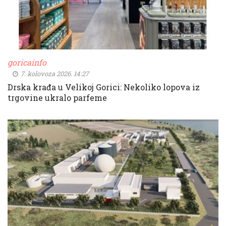
goricainfo
7. kolovoza 2026. 14:27
Drska krađa u Velikoj Gorici: Nekoliko lopova iz
trgovine ukralo parfeme