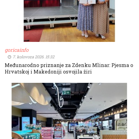
goricainfo
7. kolovoza 2026. 15:32
Međunarodno priznanje za Zdenku Mlinar: Pjesma o
Hrvatskoj i Makedoniji osvojila žiri