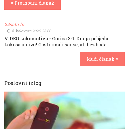
Prethodni članak
24sata.hr
8. kolovoza 2026. 23:00
VIDEO Lokomotiva - Gorica 3-1: Druga pobjeda
Lokosa u nizu! Gosti imali šanse, ali bez boda
Idući članak
Poslovni izlog