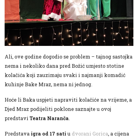
Ali, ove godine dogodio se problem – tajnog sastojka
nema i nekoliko dana pred Božić umjesto stotine
kolačića koji zauzimaju svaki i najmanji komadić
kuhinje Bake Mraz, nema ni jednog.
Hoće li Baka uspjeti napraviti kolačiće na vrijeme, a
Djed Mraz podijeliti poklone saznajte u ovoj
predstavi
Teatra Naranča
.
Predstava
igra od 17 sati
u
dvorani Gorica
, a cijena