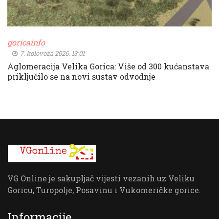
goricainfo
7. kolovoza 2026. 13:01
Aglomeracija Velika Gorica: Više od 300 kućanstava
priključilo se na novi sustav odvodnje
VG Online je sakupljač vijesti vezanih uz Veliku
Goricu, Turopolje, Posavinu i Vukomeričke gorice.
Informacije