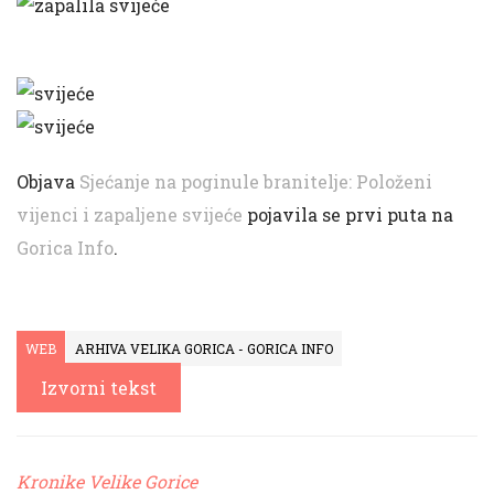
Objava
Sjećanje na poginule branitelje: Položeni
vijenci i zapaljene svijeće
pojavila se prvi puta na
Gorica Info
.
WEB
ARHIVA VELIKA GORICA - GORICA INFO
Izvorni tekst
Kronike Velike Gorice