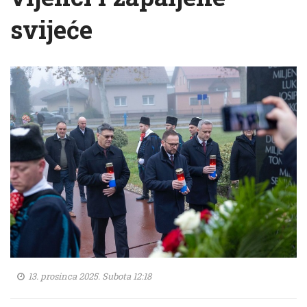
svijeće
13. prosinca 2025. Subota 12:18