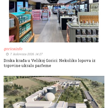
goricainfo
7. kolovoza 2026. 14:27
Drska krađa u Velikoj Gorici: Nekoliko lopova iz
trgovine ukralo parfeme