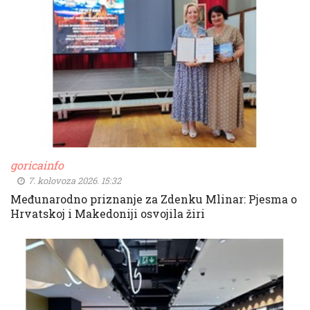
goricainfo
7. kolovoza 2026. 15:32
Međunarodno priznanje za Zdenku Mlinar: Pjesma o
Hrvatskoj i Makedoniji osvojila žiri