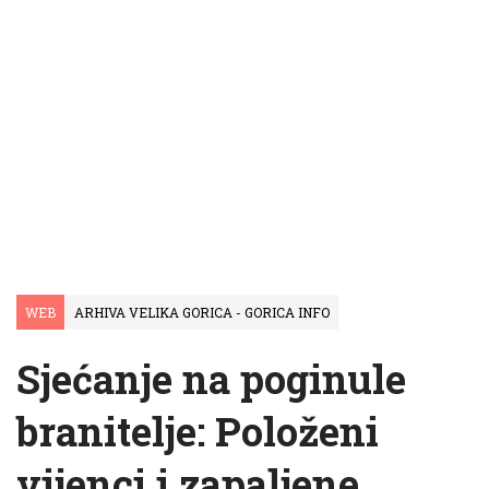
WEB
ARHIVA VELIKA GORICA - GORICA INFO
Sjećanje na poginule
branitelje: Položeni
vijenci i zapaljene