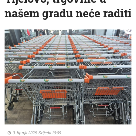
našem gradu neće raditi
3. lipnja 2026. Srijeda 10:09