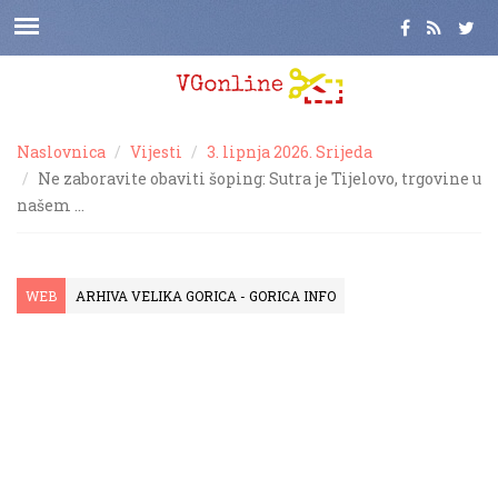
Naslovnica
Vijesti
3. lipnja 2026. Srijeda
Ne zaboravite obaviti šoping: Sutra je Tijelovo, trgovine u
našem …
WEB
ARHIVA VELIKA GORICA - GORICA INFO