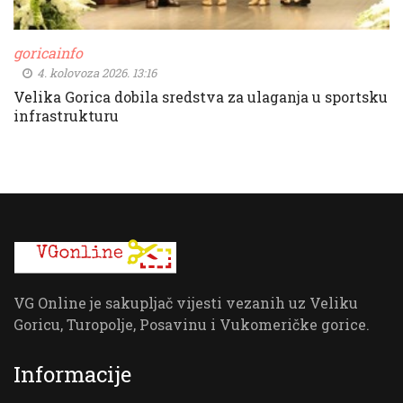
goricainfo
4. kolovoza 2026. 13:16
Velika Gorica dobila sredstva za ulaganja u sportsku
infrastrukturu
VG Online je sakupljač vijesti vezanih uz Veliku
Goricu, Turopolje, Posavinu i Vukomeričke gorice.
Informacije