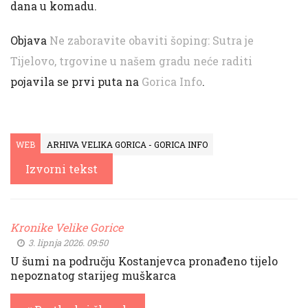
dana u komadu.
Objava
Ne zaboravite obaviti šoping: Sutra je
Tijelovo, trgovine u našem gradu neće raditi
pojavila se prvi puta na
Gorica Info
.
WEB
ARHIVA VELIKA GORICA - GORICA INFO
Izvorni tekst
Kronike Velike Gorice
3. lipnja 2026. 09:50
U šumi na području Kostanjevca pronađeno tijelo
nepoznatog starijeg muškarca