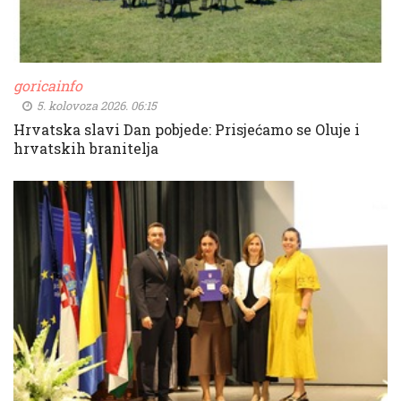
goricainfo
5. kolovoza 2026. 06:15
Hrvatska slavi Dan pobjede: Prisjećamo se Oluje i
hrvatskih branitelja