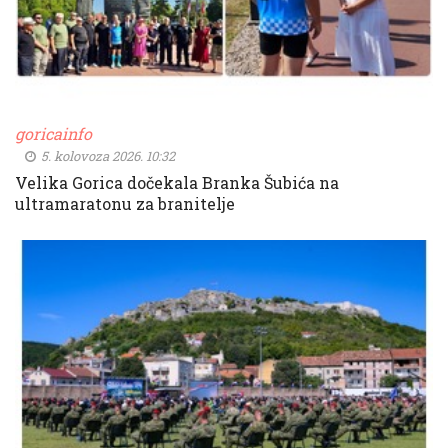
goricainfo
5. kolovoza 2026. 10:32
Velika Gorica dočekala Branka Šubića na
ultramaratonu za branitelje