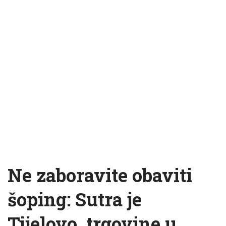
Ne zaboravite obaviti
šoping: Sutra je
Tijelovo, trgovine u