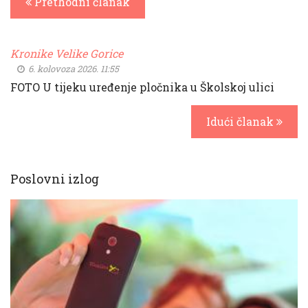
Prethodni članak
Kronike Velike Gorice
6. kolovoza 2026. 11:55
FOTO U tijeku uređenje pločnika u Školskoj ulici
Idući članak
Poslovni izlog