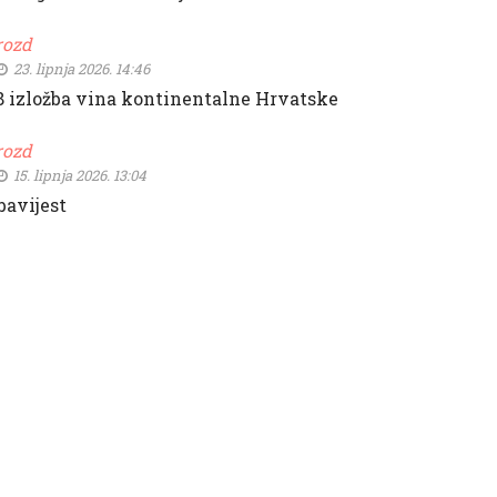
rozd
23. lipnja 2026. 14:46
8 izložba vina kontinentalne Hrvatske
rozd
15. lipnja 2026. 13:04
bavijest