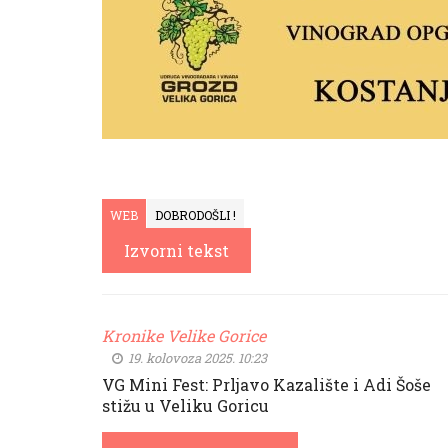
WEB
DOBRODOŠLI !
Izvorni tekst
Kronike Velike Gorice
19. kolovoza 2025. 10:23
VG Mini Fest: Prljavo Kazalište i Adi Šoše
stižu u Veliku Goricu