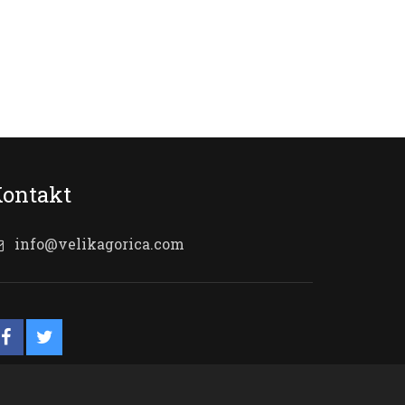
ontakt
info@velikagorica.com