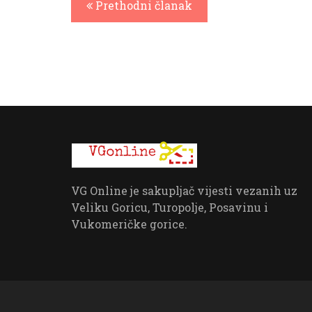
Prethodni članak
VG Online je sakupljač vijesti vezanih uz
Veliku Goricu, Turopolje, Posavinu i
Vukomeričke gorice.