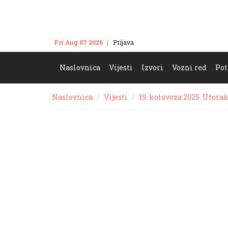
Fri Aug 07 2026
Prijava
Kontakt
Naslovnica
Vijesti
Izvori
Vozni red
Pot
Naslovnica
Vijesti
19. kolovoza 2025. Utora