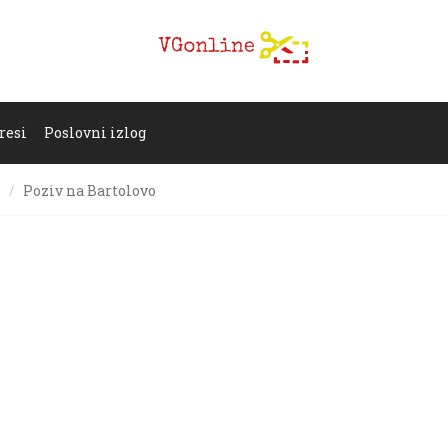
resi
Poslovni izlog
k
Poziv na Bartolovo