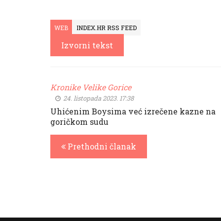
WEB
INDEX.HR RSS FEED
Izvorni tekst
Kronike Velike Gorice
24. listopada 2023. 17:38
Uhićenim Boysima već izrečene kazne na
goričkom sudu
Prethodni članak