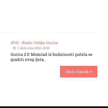
RVG - Radio Velika Gorica
7. kolovoza 2026. 01:05
Gorica 2.0: Momčad iz budućnosti počela se
graditi ovog ljeta…
Idući članak