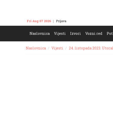
Fri Aug 07 2026
Prijava
Kontakt
Naslovnica
Vijesti
Izvori
Vozni red
Pot
Naslovnica
Vijesti
24. listopada 2023. Utora