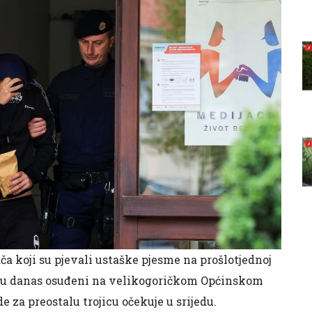
 koji su pjevali ustaške pjesme na prošlotjednoj
su danas osuđeni na velikogoričkom Općinskom
 za preostalu trojicu očekuje u srijedu.