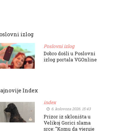
oslovni izlog
Poslovni izlog
Dobro došli u Poslovni
izlog portala VGOnline
ajnovije Index
index
6. kolovoza 2026. 15:43
Prizor iz skloništa u
Velikoj Gorici slama
srce: "Komu da vjeruje