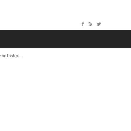
e odlaska …