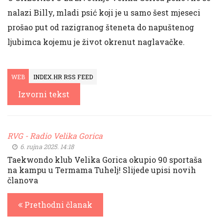
nalazi Billy, mladi psić koji je u samo šest mjeseci
prošao put od razigranog šteneta do napuštenog
ljubimca kojemu je život okrenut naglavačke.
WEB
INDEX.HR RSS FEED
Izvorni tekst
RVG - Radio Velika Gorica
6. rujna 2025. 14:18
Taekwondo klub Velika Gorica okupio 90 sportaša
na kampu u Termama Tuhelj! Slijede upisi novih
članova
Prethodni članak