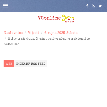
Naslovnica
Vijesti
6. rujna 2025. Subota
Billy traži dom: Nježni psić vraćen je u sklonište
nekoliko …
WEB
INDEX.HR RSS FEED