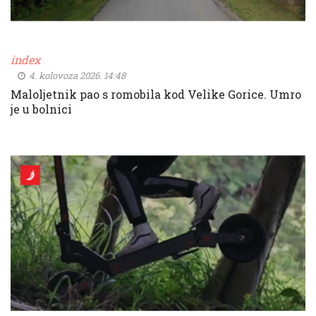
index
4. kolovoza 2026. 14:48
Maloljetnik pao s romobila kod Velike Gorice. Umro
je u bolnici