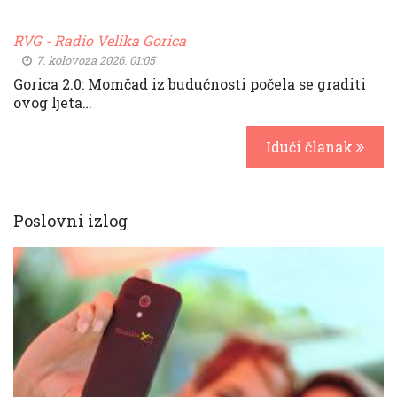
RVG - Radio Velika Gorica
7. kolovoza 2026. 01:05
Gorica 2.0: Momčad iz budućnosti počela se graditi
ovog ljeta…
Idući članak
Poslovni izlog