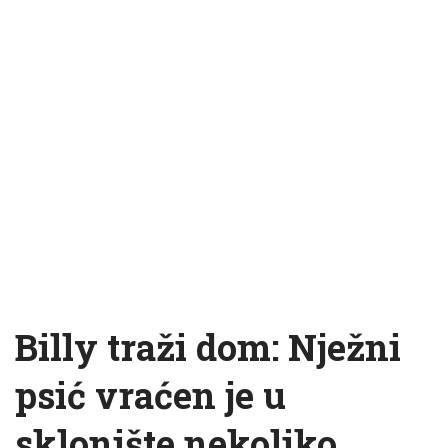
Billy traži dom: Nježni
psić vraćen je u
sklonište nekoliko