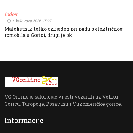
index
1. kolovoza 2026. 15:27
Maloljetnik teško ozlijeđen pri padu s električnog
romobila u Gorici, drugi je ok
VG Online je sakupljač vijesti vezanih uz Veliku
Goricu, Turopolje, Posavinu i Vukomeričke gorice.
Informacije