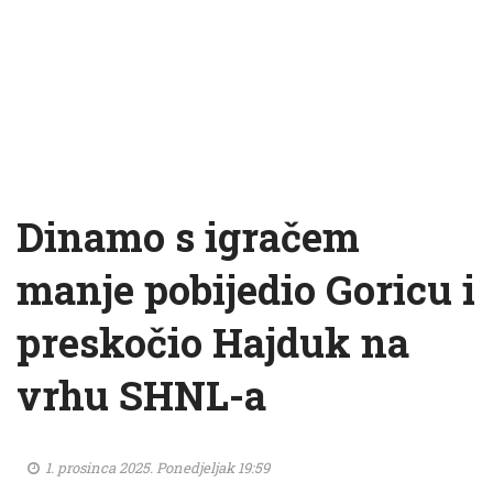
Dinamo s igračem
manje pobijedio Goricu i
preskočio Hajduk na
vrhu SHNL-a
1. prosinca 2025. Ponedjeljak 19:59