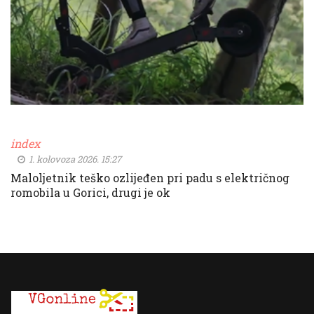
index
1. kolovoza 2026. 15:27
Maloljetnik teško ozlijeđen pri padu s električnog
romobila u Gorici, drugi je ok