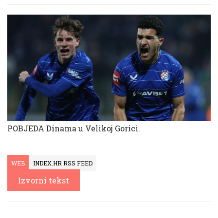
POBJEDA Dinama u Velikoj Gorici.
WEB
INDEX.HR RSS FEED
Izvorni tekst