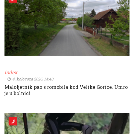
index
4. kolovoza 2026. 14:48
Maloljetnik pao s romobila kod Velike Gorice. Umro
je u bolnici