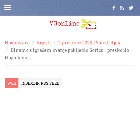
Naslovnica
Vijesti
1. prosinca 2025. Ponedjeljak
Dinamo s igračem manje pobijedio Goricu i preskočio
Hajduk na …
WEB
INDEX.HR RSS FEED