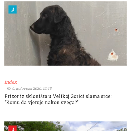
index
6. kolovoza 2026. 15:43
Prizor iz skloništa u Velikoj Gorici slama srce:
"Komu da vjeruje nakon svega?"