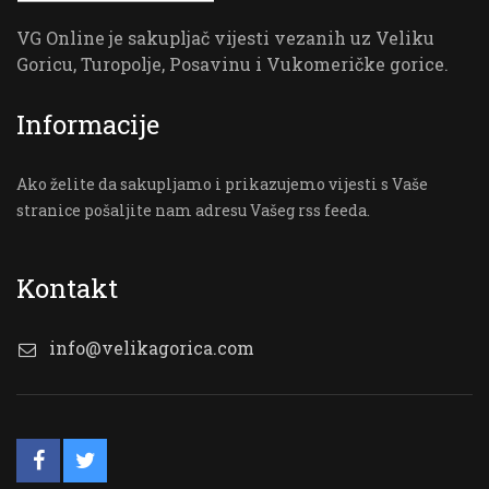
VG Online je sakupljač vijesti vezanih uz Veliku
Goricu, Turopolje, Posavinu i Vukomeričke gorice.
Informacije
Ako želite da sakupljamo i prikazujemo vijesti s Vaše
stranice pošaljite nam adresu Vašeg rss feeda.
Kontakt
info@velikagorica.com