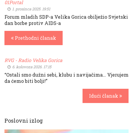
01Portal
1. prosinca 2025. 19:51
Forum mladih SDP-a Velika Gorica obilježio Svjetski
dan borbe protiv AIDS-a
Prethodni članak
RVG - Radio Velika Gorica
6. kolovoza 2026. 17:15
“Ostali smo dužni sebi, klubu i navijačima… Vjerujem
da ćemo biti bolji!”
Idući članak
Poslovni izlog