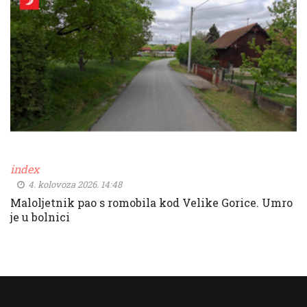
index
4. kolovoza 2026. 14:48
Maloljetnik pao s romobila kod Velike Gorice. Umro
je u bolnici