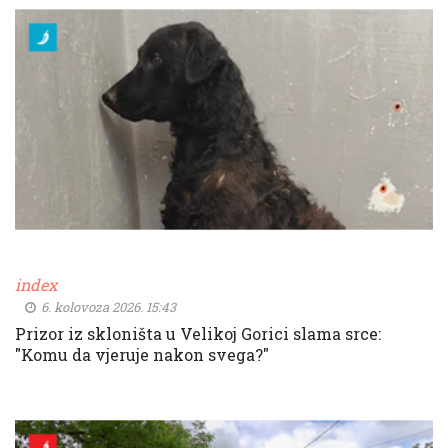
index
6. kolovoza 2026. 15:43
Prizor iz skloništa u Velikoj Gorici slama srce:
"Komu da vjeruje nakon svega?"