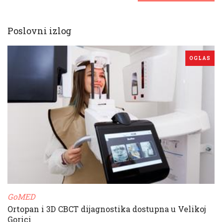
Poslovni izlog
OGLAS
GoMED
Ortopan i 3D CBCT dijagnostika dostupna u Velikoj
Gorici