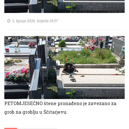
3. lipnja 2026. Srijeda 19:07
PETOMJESEČNO štene pronađeno je zavezano za
grob na groblju u Ščitarjevu.