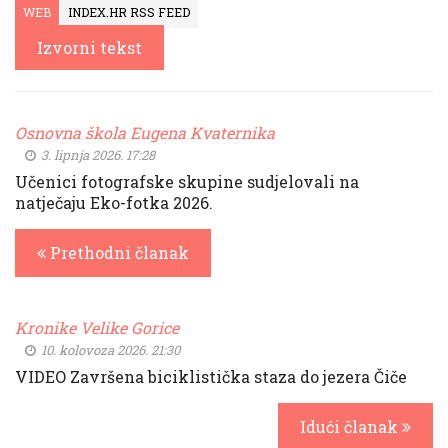
WEB
INDEX.HR RSS FEED
Izvorni tekst
Osnovna škola Eugena Kvaternika
3. lipnja 2026. 17:28
Učenici fotografske skupine sudjelovali na
natječaju Eko-fotka 2026.
Prethodni članak
Kronike Velike Gorice
10. kolovoza 2026. 21:30
VIDEO Završena biciklistička staza do jezera Čiče
Idući članak