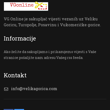
VG Online je sakupljač vijesti vezanih uz Veliku
Goricu, Turopolje, Posavinu i Vukomeričke gorice.
Informacije
Ako želite da sakupljamo i prikazujemo vijesti s Vaše
stranice pošaljite nam adresu Vašeg rss feeda.
Kontakt
info@velikagorica.com