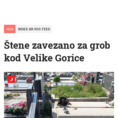
WEB
INDEX.HR RSS FEED
Štene zavezano za grob
kod Velike Gorice