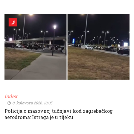
index
8. kolovoza 2026. 18:05
Policija o masovnoj tučnjavi kod zagrebačkog
aerodroma: Istraga je u tijeku