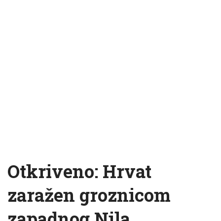
Otkriveno: Hrvat
zaražen groznicom
zapadnog Nila