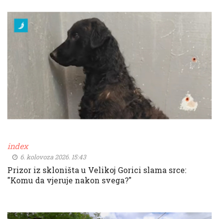
index
6. kolovoza 2026. 15:43
Prizor iz skloništa u Velikoj Gorici slama srce:
"Komu da vjeruje nakon svega?"