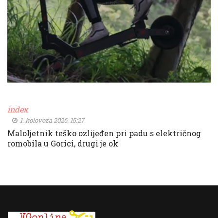
index
1. kolovoza 2026. 15:27
Maloljetnik teško ozlijeđen pri padu s električnog
romobila u Gorici, drugi je ok