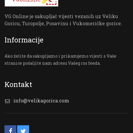
VG Online je sakupljač vijesti vezanih uz Veliku
Goricu, Turopolje, Posavinu i Vukomeričke gorice.
Informacije
Ako želite da sakupljamo i prikazujemo vijesti s Vaše
stranice pošaljite nam adresu Vašeg rss feeda.
Kontakt
info@velikagorica.com