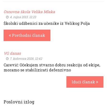
Osnovna škola Velika Mlaka
4. rujna 2013. 12:23
Školski udžbenici za učenike iz Velikog Polja
Prethodni članak
VG danas
7. kolovoza 2026. 12:42
Carević: Očekujem stvarno dobru reakciju od ekipe,
moramo se stabilizirati defenzivno
Idući članak
Poslovni izlog