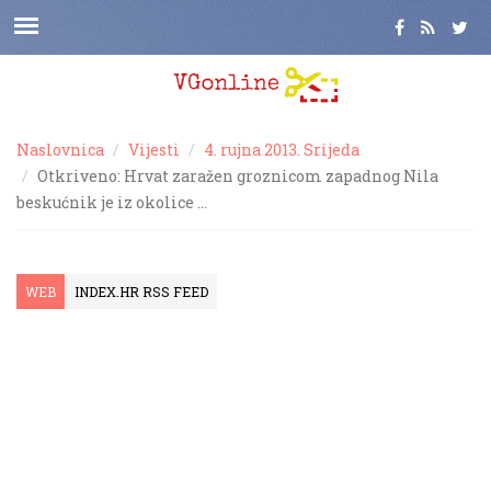
Naslovnica
Vijesti
4. rujna 2013. Srijeda
Otkriveno: Hrvat zaražen groznicom zapadnog Nila
beskućnik je iz okolice …
WEB
INDEX.HR RSS FEED