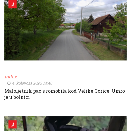
index
4. kolovoza 2026. 14:48
Maloljetnik pao s romobila kod Velike Gorice. Umro
je u bolnici