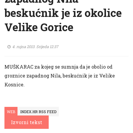
beskućnik je iz okolice
Velike Gorice
4. rujna 2013. Srijeda 12:37
MUŠKARAC za kojeg se sumnja da je obolio od
groznice zapadnog Nila, beskućnik je iz Velike
Kosnice.
WEB
INDEX.HR RSS FEED
Izvorni tekst