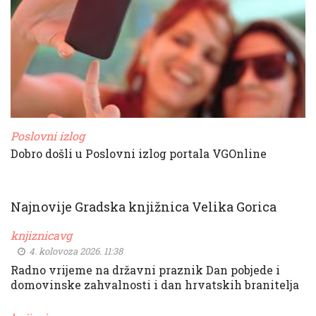
Poslovni izlog
Dobro došli u Poslovni izlog portala VGOnline
Najnovije Gradska knjižnica Velika Gorica
knjiznicavg
4. kolovoza 2026. 11:38
Radno vrijeme na državni praznik Dan pobjede i
domovinske zahvalnosti i dan hrvatskih branitelja