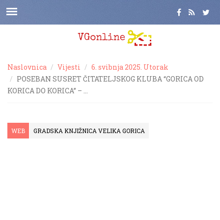
Naslovnica
Vijesti
6. svibnja 2025. Utorak
POSEBAN SUSRET ČITATELJSKOG KLUBA “GORICA OD
KORICA DO KORICA” – …
WEB
GRADSKA KNJIŽNICA VELIKA GORICA