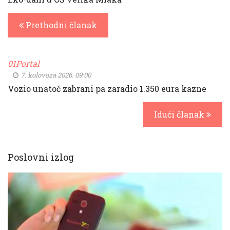
Prethodni članak
01Portal
7. kolovoza 2026. 09:00
Vozio unatoč zabrani pa zaradio 1.350 eura kazne
Idući članak
Poslovni izlog