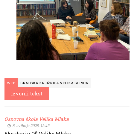
WEB
GRADSKA KNJIŽNICA VELIKA GORICA
Izvorni tekst
Osnovna škola Velika Mlaka
6. svibnja 2025. 12:43
Eko-dani u OŠ Velika Mlaka