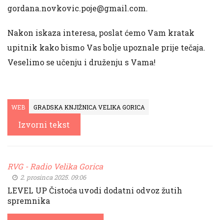
gordana.novkovic.poje@gmail.com
.
Nakon iskaza interesa, poslat ćemo Vam kratak
upitnik kako bismo Vas bolje upoznale prije tečaja.
Veselimo se učenju i druženju s Vama!
WEB
GRADSKA KNJIŽNICA VELIKA GORICA
Izvorni tekst
RVG - Radio Velika Gorica
2. prosinca 2025. 09:06
LEVEL UP Čistoća uvodi dodatni odvoz žutih
spremnika