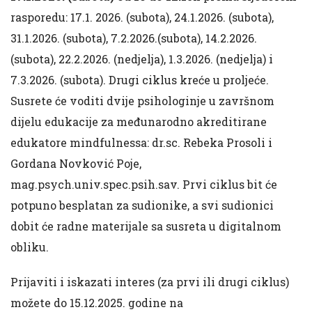
rasporedu: 17.1. 2026. (subota), 24.1.2026. (subota),
31.1.2026. (subota), 7.2.2026.(subota), 14.2.2026.
(subota), 22.2.2026. (nedjelja), 1.3.2026. (nedjelja) i
7.3.2026. (subota). Drugi ciklus kreće u proljeće.
Susrete će voditi dvije psihologinje u završnom
dijelu edukacije za međunarodno akreditirane
edukatore mindfulnessa: dr.sc. Rebeka Prosoli i
Gordana Novković Poje,
mag.psych.univ.spec.psih.sav. Prvi ciklus bit će
potpuno besplatan za sudionike, a svi sudionici
dobit će radne materijale sa susreta u digitalnom
obliku.
Prijaviti i iskazati interes (za prvi ili drugi ciklus)
možete do 15.12.2025. godine na