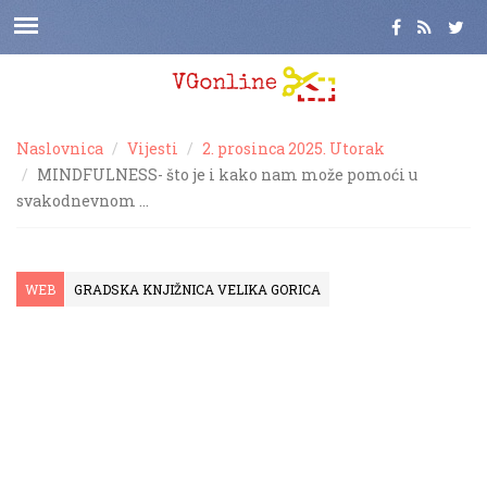
Naslovnica
Vijesti
2. prosinca 2025. Utorak
MINDFULNESS- što je i kako nam može pomoći u
svakodnevnom …
WEB
GRADSKA KNJIŽNICA VELIKA GORICA