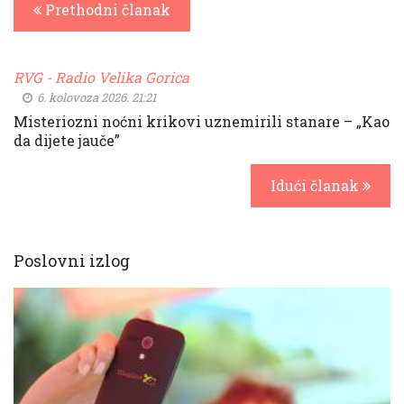
Prethodni članak
RVG - Radio Velika Gorica
6. kolovoza 2026. 21:21
Misteriozni noćni krikovi uznemirili stanare – „Kao
da dijete jauče”
Idući članak
Poslovni izlog