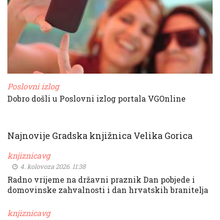
Poslovni izlog
Dobro došli u Poslovni izlog portala VGOnline
Najnovije Gradska knjižnica Velika Gorica
knjiznicavg
4. kolovoza 2026. 11:38
Radno vrijeme na državni praznik Dan pobjede i
domovinske zahvalnosti i dan hrvatskih branitelja
knjiznicavg