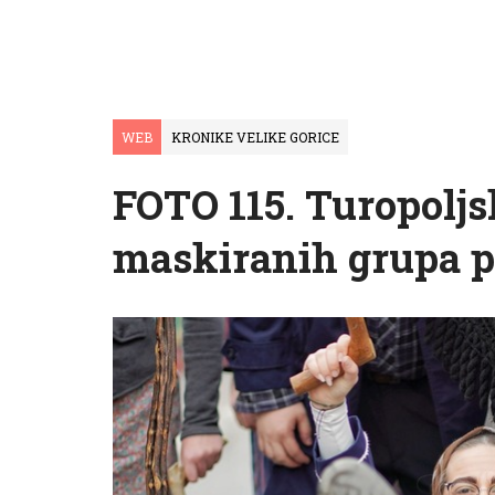
WEB
KRONIKE VELIKE GORICE
FOTO 115. Turopoljsk
maskiranih grupa p