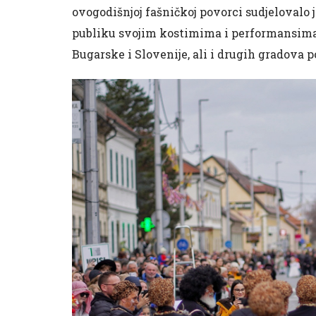
ovogodišnjoj fašničkoj povorci sudjelovalo 
publiku svojim kostimima i performansima. 
Bugarske i Slovenije, ali i drugih gradova p