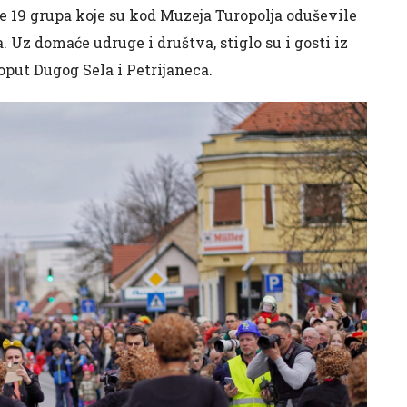
je 19 grupa koje su kod Muzeja Turopolja oduševile
Uz domaće udruge i društva, stiglo su i gosti iz
oput Dugog Sela i Petrijaneca.