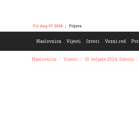
Fri Aug 07 2026
Prijava
Kontakt
Naslovnica
Vijesti
Izvori
Vozni red
Pot
Naslovnica
Vijesti
10. veljače 2024. Subota