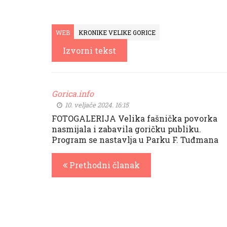
WEB
KRONIKE VELIKE GORICE
Izvorni tekst
Gorica.info
10. veljače 2024. 16:15
FOTOGALERIJA Velika fašnička povorka
nasmijala i zabavila goričku publiku.
Program se nastavlja u Parku F. Tuđmana
Prethodni članak