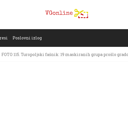
resi
Poslovni izlog
FOTO 115. Turopoljski fašnik: 19 maskiranih grupa prošlo gra