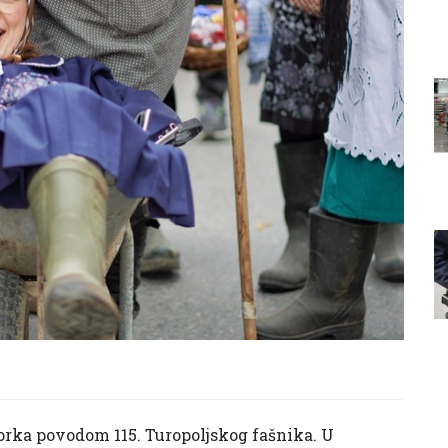
orka povodom 115. Turopoljskog fašnika. U