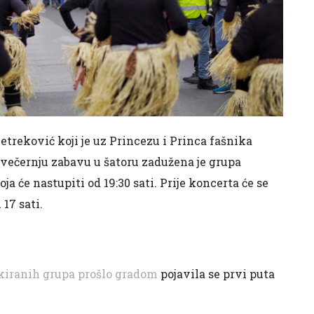
Petreković koji je uz Princezu i Princa fašnika
 večernju zabavu u šatoru zadužena je grupa
ja će nastupiti od 19:30 sati. Prije koncerta će se
17 sati.
skiranih grupa prošlo gradom
pojavila se prvi puta