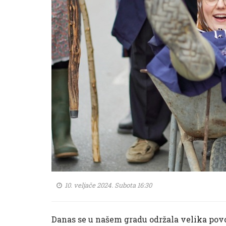
10. veljače 2024. Subota 16:30
Danas se u našem gradu održala velika pov