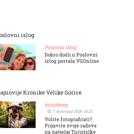
oslovni izlog
Poslovni izlog
Dobro došli u Poslovni
izlog portala VGOnline
ajnovije Kronike Velike Gorice
kronikevg
7. kolovoza 2026. 10:23
Volite fotografirati?
Prijavite svoje radove
na natječaj Turističke