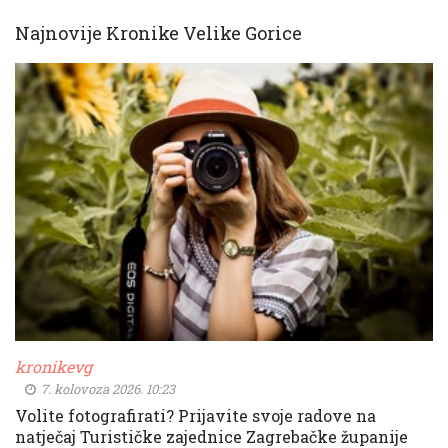
Najnovije Kronike Velike Gorice
kronikevg
7. kolovoza 2026. 10:23
Volite fotografirati? Prijavite svoje radove na
natječaj Turističke zajednice Zagrebačke županije