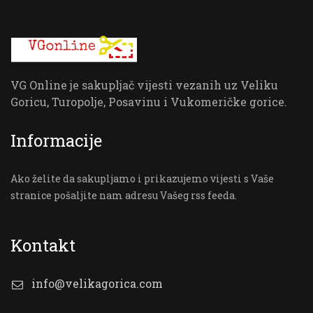
VG Online je sakupljač vijesti vezanih uz Veliku
Goricu, Turopolje, Posavinu i Vukomeričke gorice.
Informacije
Ako želite da sakupljamo i prikazujemo vijesti s Vaše
stranice pošaljite nam adresu Vašeg rss feeda.
Kontakt
info@velikagorica.com