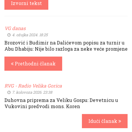
Izvorni tekst
VG danas
4. ožujka 2024. 18:25
Brozović i Budimir na Dalićevom popisu za turnir u
Abu Dhabiju: Nije bilo razloga za neke veće promjene
Prethodni članak
RVG - Radio Velika Gorica
7. kolovoza 2026. 23:38
Duhovna priprema za Veliku Gospu: Devetnicu u
Vukovini predvodi mons. Koren
Idući članak