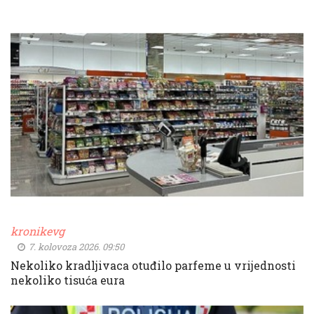
kronikevg
7. kolovoza 2026. 09:50
Nekoliko kradljivaca otuđilo parfeme u vrijednosti
nekoliko tisuća eura