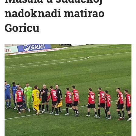
nadoknadi matirao
Goricu