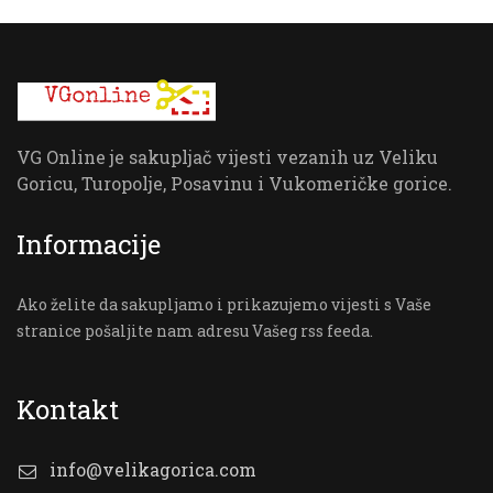
VG Online je sakupljač vijesti vezanih uz Veliku
Goricu, Turopolje, Posavinu i Vukomeričke gorice.
Informacije
Ako želite da sakupljamo i prikazujemo vijesti s Vaše
stranice pošaljite nam adresu Vašeg rss feeda.
Kontakt
info@velikagorica.com