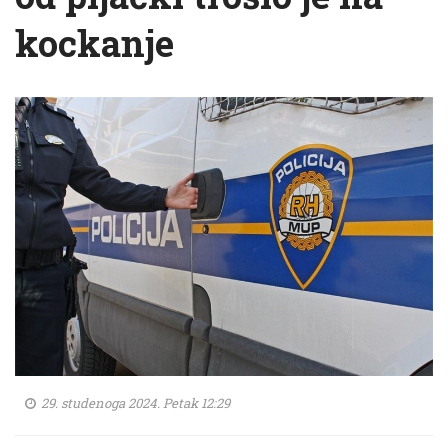
kockanje
29. studenoga 2024. Petak 12:29