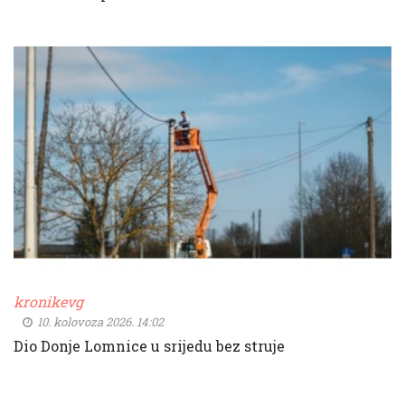
kronikevg
10. kolovoza 2026. 14:02
Dio Donje Lomnice u srijedu bez struje