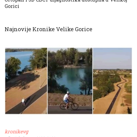
Gorici
Najnovije Kronike Velike Gorice
kronikevg