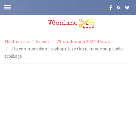
Naslovnica
Vijesti
29. studenoga 2024. Petak
Uhićen naoružani razbojnik iz Odre, novac od pljački
trošio je …