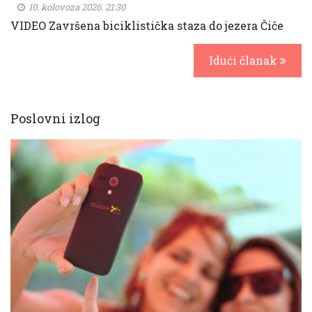
10. kolovoza 2026. 21:30
VIDEO Završena biciklistička staza do jezera Čiče
Idući članak
Poslovni izlog