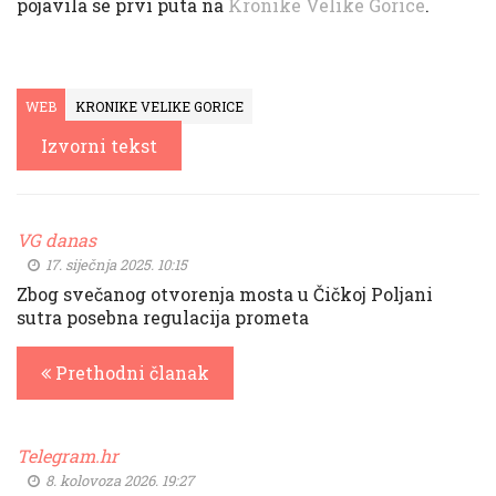
pojavila se prvi puta na
Kronike Velike Gorice
.
WEB
KRONIKE VELIKE GORICE
Izvorni tekst
VG danas
17. siječnja 2025. 10:15
Zbog svečanog otvorenja mosta u Čičkoj Poljani
sutra posebna regulacija prometa
Prethodni članak
Telegram.hr
8. kolovoza 2026. 19:27