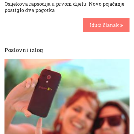
Osijekova rapsodija u prvom dijelu. Novo pojačanje
postiglo dva pogotka
Idući članak
Poslovni izlog