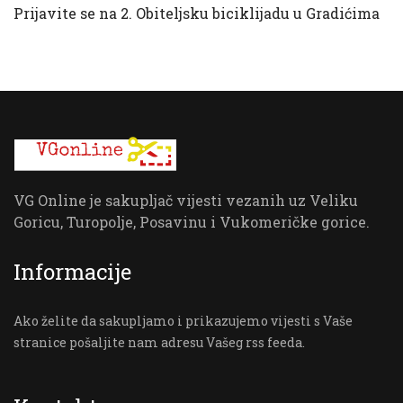
Prijavite se na 2. Obiteljsku biciklijadu u Gradićima
VG Online je sakupljač vijesti vezanih uz Veliku
Goricu, Turopolje, Posavinu i Vukomeričke gorice.
Informacije
Ako želite da sakupljamo i prikazujemo vijesti s Vaše
stranice pošaljite nam adresu Vašeg rss feeda.