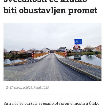
biti obustavljen promet
17. siječnja 2025. Petak 10:18
Sutra će se održati svečano otvorenje mosta u Čičkoj