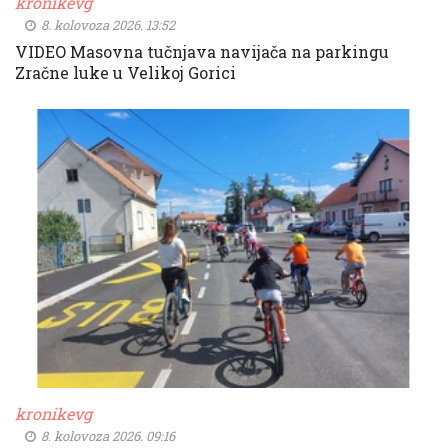
kronikevg
8. kolovoza 2026. 13:52
VIDEO Masovna tučnjava navijača na parkingu
Zračne luke u Velikoj Gorici
kronikevg
8. kolovoza 2026. 09:16