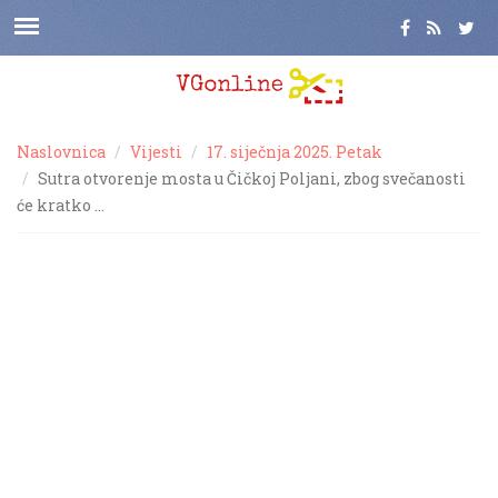
Naslovnica
Vijesti
17. siječnja 2025. Petak
Sutra otvorenje mosta u Čičkoj Poljani, zbog svečanosti
će kratko …