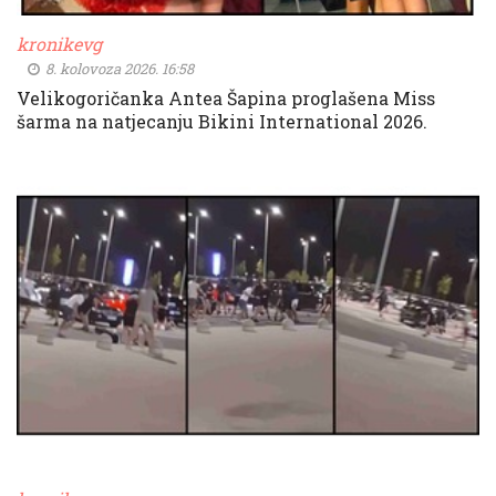
kronikevg
8. kolovoza 2026. 16:58
Velikogoričanka Antea Šapina proglašena Miss
šarma na natjecanju Bikini International 2026.